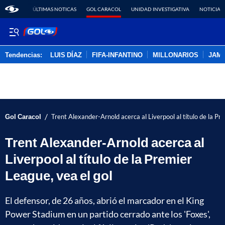
ÚLTIMAS NOTICAS
GOL CARACOL
UNIDAD INVESTIGATIVA
NOTICIAS
Tendencias:
LUIS DÍAZ
FIFA-INFANTINO
MILLONARIOS
JAM
PUBLICIDAD
/
Gol Caracol
Trent Alexander-Arnold acerca al Liverpool al título de la Pr
Trent Alexander-Arnold acerca al
Liverpool al título de la Premier
League, vea el gol
El defensor, de 26 años, abrió el marcador en el King
Power Stadium en un partido cerrado ante los 'Foxes',