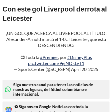
Con este gol Liverpool derrota al
Leicester
¡UN GOL QUE ACERCA AL LIVERPOOL AL TÍTULO!
Alexander-Arnold marcó el 1-0 al Leicester, que está
DESCENDIENDO.
📺 Toda la
#Premier
, por
#DisneyPlus
pic.twitter.com/9ejNDkLyT1
— SportsCenter (@SC_ESPN)
April 20, 2025
Siga nuestro canal para tener las noticias de
nuestras figuras, del fútbol colombiano e
internacional.
⚽ Síganos en Google Noticias con toda la