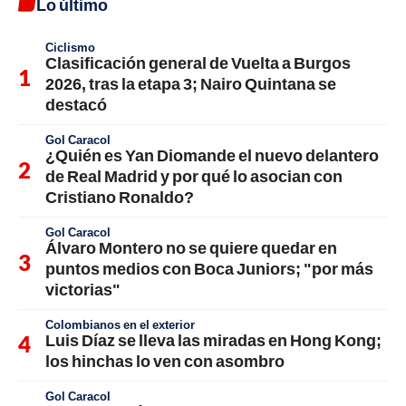
Lo último
Ciclismo
Clasificación general de Vuelta a Burgos
2026, tras la etapa 3; Nairo Quintana se
destacó
Gol Caracol
¿Quién es Yan Diomande el nuevo delantero
de Real Madrid y por qué lo asocian con
Cristiano Ronaldo?
Gol Caracol
Álvaro Montero no se quiere quedar en
puntos medios con Boca Juniors; "por más
victorias"
Colombianos en el exterior
Luis Díaz se lleva las miradas en Hong Kong;
los hinchas lo ven con asombro
Gol Caracol