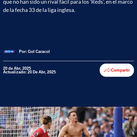
que no han sido un rival fácil para los 'Reds', en el marco
de la fecha 33 de la liga inglesa.
Por:
Gol Caracol
20 de Abr, 2025
Compartir
Actualizado: 20 De Abr, 2025