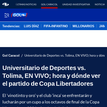
ÚLTIMAS NOTICAS
GOL CARACOL
UNIDAD INVESTIGATIVA
NOTICIAS
Tendencias:
LUIS DÍAZ
FIFA-INFANTINO
MILLONARIOS
JAM
PUBLICIDAD
/
Gol Caracol
Universitario de Deportes vs. Tolima, EN VIVO; hora y dónde
Universitario de Deportes vs.
Tolima, EN VIVO; hora y dónde ver
el partido de Copa Libertadores
El 'vinotinto y oro' y el club 'inca' se enfrentarán y
lucharán por un cupo a los octavos de final de la Copa