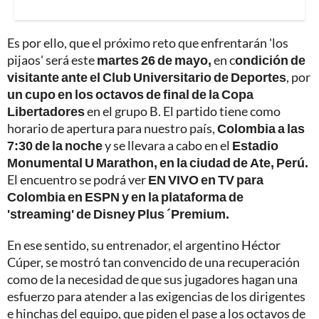
Es por ello, que el próximo reto que enfrentarán 'los
pijaos' será este
martes 26 de mayo,
en c
ondición de
visitante ante el Club Universitario de Deportes
, por
un cupo en los octavos de final de la Copa
Libertadores
en el grupo B. El partido tiene como
horario de apertura para nuestro país,
Colombia a las
7:30 de la noche
y se llevara a cabo en el
Estadio
Monumental U Marathon, en la ciudad de Ate, Perú.
El encuentro se podrá ver
EN VIVO en TV para
Colombia en ESPN y en la plataforma de
'streaming' de Disney Plus ´Premium.
En ese sentido, su entrenador, el argentino Héctor
Cúper, se mostró tan convencido de una recuperación
como de la necesidad de que sus jugadores hagan una
esfuerzo para atender a las exigencias de los dirigentes
e hinchas del equipo, que piden el pase a los octavos de