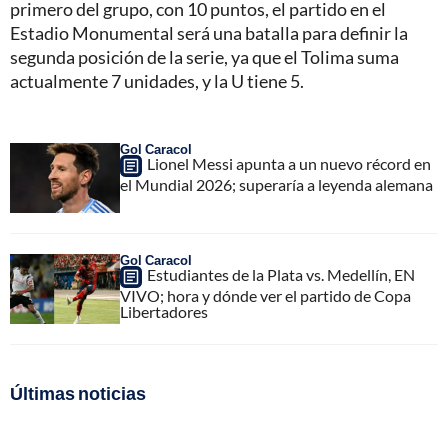
primero del grupo, con 10 puntos, el partido en el
Estadio Monumental será una batalla para definir la
segunda posición de la serie, ya que el Tolima suma
actualmente 7 unidades, y la U tiene 5.
Gol Caracol
Lionel Messi apunta a un nuevo récord en
el Mundial 2026; superaría a leyenda alemana
Gol Caracol
Estudiantes de la Plata vs. Medellín, EN
VIVO; hora y dónde ver el partido de Copa
Libertadores
Últimas noticias