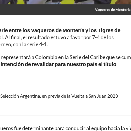
Vaqueros de Montería
erie entre los Vaqueros de Montería y los Tigres de
ol. Al final, el resultado estuvo a favor por 7-4 de los
eo, con la serie 4-1.
, representará a Colombia en la Serie del Caribe que se cum
a intención de revalidar para nuestro país el título
Selección Argentina, en previa de la Vuelta a San Juan 2023
queros fue determinante para conducir al equipo hacia la vi