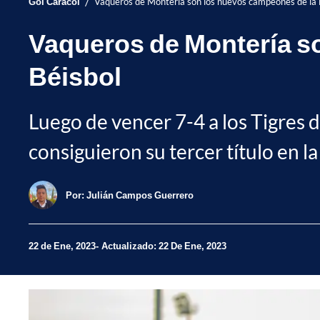
/
Gol Caracol
Vaqueros de Montería son los nuevos campeones de la L
Vaqueros de Montería so
Béisbol
Luego de vencer 7-4 a los Tigres d
consiguieron su tercer título en l
Por:
Julián Campos Guerrero
22 de Ene, 2023
Actualizado: 22 De Ene, 2023