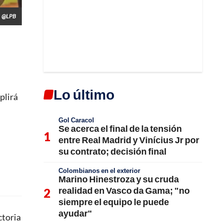
@LPB
Lo último
plirá
Gol Caracol
Se acerca el final de la tensión
entre Real Madrid y Vinícius Jr por
su contrato; decisión final
Colombianos en el exterior
Marino Hinestroza y su cruda
realidad en Vasco da Gama; "no
siempre el equipo le puede
ayudar"
ctoria