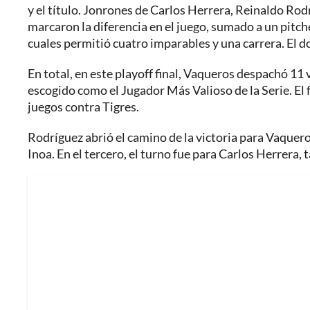
y el título. Jonrones de Carlos Herrera, Reinaldo R
marcaron la diferencia en el juego, sumado a un pitch
cuales permitió cuatro imparables y una carrera. El d
En total, en este playoff final, Vaqueros despachó 11 
escogido como el Jugador Más Valioso de la Serie. El 
juegos contra Tigres.
Rodríguez abrió el camino de la victoria para Vaquero
Inoa. En el tercero, el turno fue para Carlos Herrera,