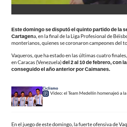
Este domingo se disputó el quinto partido de la s
Cartagen
a, en la final de la Liga Profesional de Béisb
monterianos, quienes se coronaron campeones del torn
Vaqueros, que ha estado en las últimas cuatro finales
en Caracas (Venezuela)
del 2 al 10 de febrero, con l
conseguido el año anterior por Caimanes.
Ciclismo
Video: el Team Medellín homenajeó a la 
En el juego de este domingo, la fuerte ofensiva de Va