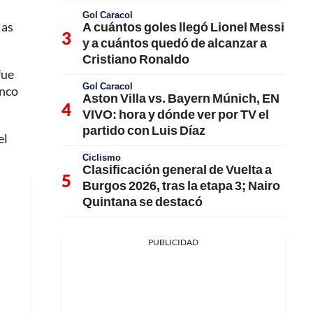
Gol Caracol
A cuántos goles llegó Lionel Messi
las
y a cuántos quedó de alcanzar a
Cristiano Ronaldo
fue
Gol Caracol
inco
Aston Villa vs. Bayern Múnich, EN
VIVO: hora y dónde ver por TV el
partido con Luis Díaz
el
Ciclismo
Clasificación general de Vuelta a
Burgos 2026, tras la etapa 3; Nairo
Quintana se destacó
PUBLICIDAD