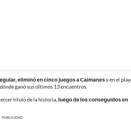
egular, eliminó en cinco juegos a Caimanes
y en el play
n donde ganó sus últimos 13 encuentros.
cer título de la historia,
luego de los conseguidos en
PUBLICIDAD