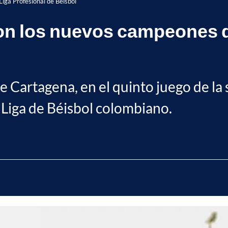
iga Profesional de Béisbol
n los nuevos campeones de
e Cartagena, en el quinto juego de la
a Liga de Béisbol colombiano.