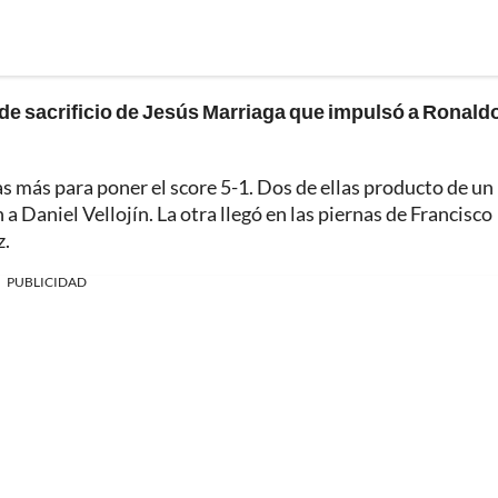
ly de sacrificio de Jesús Marriaga que impulsó a Ronald
as más para poner el score 5-1. Dos de ellas producto de un
 Daniel Vellojín. La otra llegó en las piernas de Francisco
z.
PUBLICIDAD