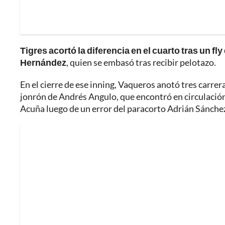
Tigres acortó la diferencia en el cuarto tras un f
Hernández
, quien se embasó tras recibir pelotazo.
En el cierre de ese inning, Vaqueros anotó tres carrer
jonrón de Andrés Angulo, que encontró en circulación a
Acuña luego de un error del paracorto Adrián Sánche