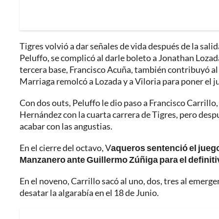
Tigres volvió a dar señales de vida después de la sali
Peluffo, se complicó al darle boleto a Jonathan Lozad
tercera base, Francisco Acuña, también contribuyó al
Marriaga remolcó a Lozada y a Viloria para poner el j
Con dos outs, Peluffo le dio paso a Francisco Carrillo
Hernández con la cuarta carrera de Tigres, pero despu
acabar con las angustias.
En el cierre del octavo, V
aqueros sentenció el juego
Manzanero ante Guillermo Zúñiga para el definiti
En el noveno, Carrillo sacó al uno, dos, tres al emer
desatar la algarabía en el 18 de Junio.