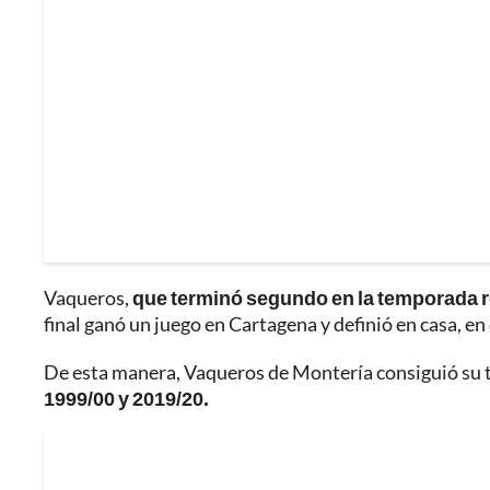
Vaqueros,
que terminó segundo en la temporada r
final ganó un juego en Cartagena y definió en casa, e
De esta manera, Vaqueros de Montería consiguió su ter
1999/00 y 2019/20.