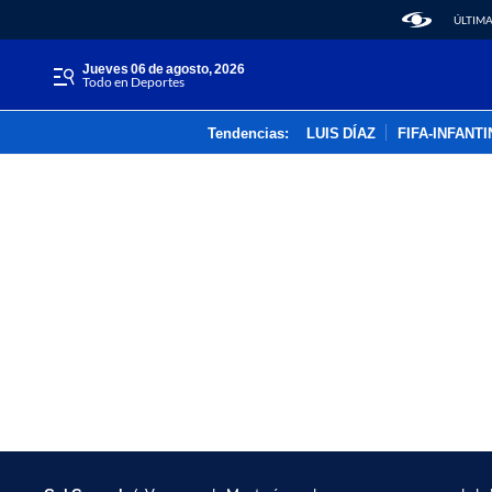
ÚLTIMA
jueves 06 de agosto, 2026
Todo en Deportes
Tendencias:
LUIS DÍAZ
FIFA-INFANT