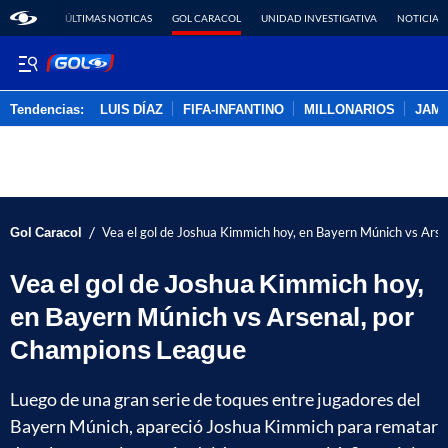
ÚLTIMAS NOTICAS
GOL CARACOL
UNIDAD INVESTIGATIVA
NOTICIAS
Tendencias:
LUIS DÍAZ
FIFA-INFANTINO
MILLONARIOS
JAM
PUBLICIDAD
/
Gol Caracol
Vea el gol de Joshua Kimmich hoy, en Bayern Múnich vs Ars
Vea el gol de Joshua Kimmich hoy,
en Bayern Múnich vs Arsenal, por
Champions League
Luego de una gran serie de toques entre jugadores del
Bayern Múnich, apareció Joshua Kimmich para rematar