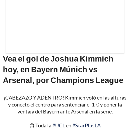
Vea el gol de Joshua Kimmich
hoy, en Bayern Múnich vs
Arsenal, por Champions League
¡CABEZAZO Y ADENTRO! Kimmich voló en las alturas
y conectó el centro para sentenciar el 1-0 y poner la
ventaja del Bayern ante Arsenal en la serie.
📺 Toda la
#UCL
en
#StarPlusLA