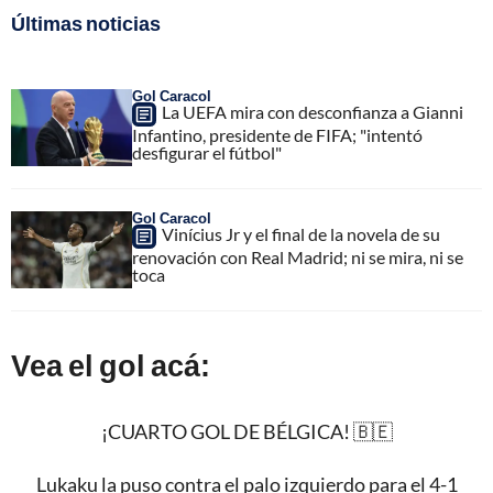
Últimas noticias
Gol Caracol
La UEFA mira con desconfianza a Gianni
Infantino, presidente de FIFA; "intentó
desfigurar el fútbol"
Gol Caracol
Vinícius Jr y el final de la novela de su
renovación con Real Madrid; ni se mira, ni se
toca
Vea el gol acá:
¡CUARTO GOL DE BÉLGICA! 🇧🇪
Lukaku la puso contra el palo izquierdo para el 4-1