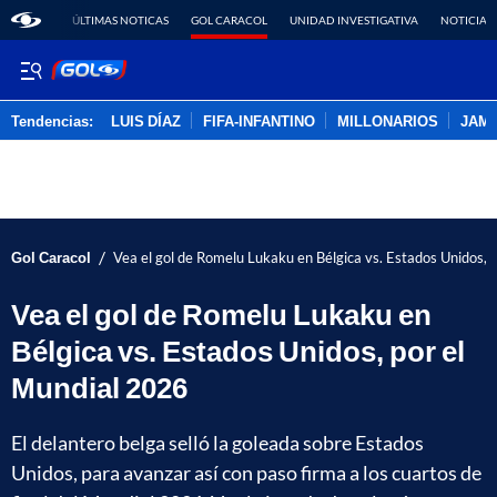
ÚLTIMAS NOTICAS
GOL CARACOL
UNIDAD INVESTIGATIVA
NOTICIAS
Tendencias:
LUIS DÍAZ
FIFA-INFANTINO
MILLONARIOS
JAM
PUBLICIDAD
/
Gol Caracol
Vea el gol de Romelu Lukaku en Bélgica vs. Estados Unidos, 
Vea el gol de Romelu Lukaku en
Bélgica vs. Estados Unidos, por el
Mundial 2026
El delantero belga selló la goleada sobre Estados
Unidos, para avanzar así con paso firma a los cuartos de