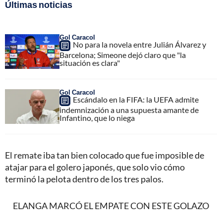
Últimas noticias
Gol Caracol
No para la novela entre Julián Álvarez y
Barcelona; Simeone dejó claro que "la
situación es clara"
Gol Caracol
Escándalo en la FIFA: la UEFA admite
indemnización a una supuesta amante de
Infantino, que lo niega
El remate iba tan bien colocado que fue imposible de
atajar para el golero japonés, que solo vio cómo
terminó la pelota dentro de los tres palos.
ELANGA MARCÓ EL EMPATE CON ESTE GOLAZO