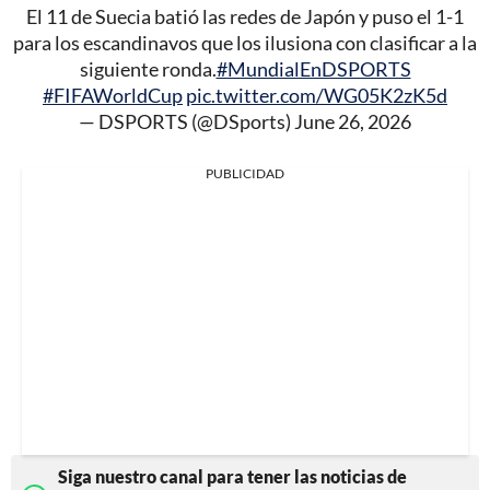
El 11 de Suecia batió las redes de Japón y puso el 1-1
para los escandinavos que los ilusiona con clasificar a la
siguiente ronda.
#MundialEnDSPORTS
#FIFAWorldCup
pic.twitter.com/WG05K2zK5d
— DSPORTS (@DSports)
June 26, 2026
PUBLICIDAD
Siga nuestro canal para tener las noticias de