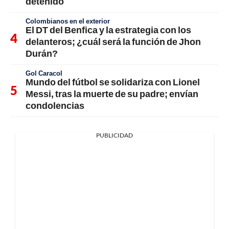
detenido
Colombianos en el exterior
El DT del Benfica y la estrategia con los
delanteros; ¿cuál será la función de Jhon
Durán?
Gol Caracol
Mundo del fútbol se solidariza con Lionel
Messi, tras la muerte de su padre; envían
condolencias
PUBLICIDAD