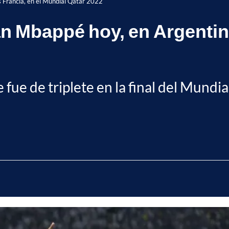
s Francia, en el Mundial Qatar 2022
ian Mbappé hoy, en Argentin
e fue de triplete en la final del Mund