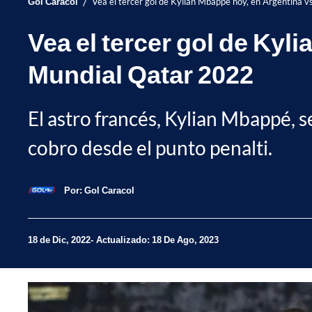
/
Gol Caracol
Vea el tercer gol de Kylian Mbappé hoy, en Argentina v
Vea el tercer gol de Kyl
Mundial Qatar 2022
El astro francés, Kylian Mbappé, s
cobro desde el punto penalti.
Por:
Gol Caracol
18 de Dic, 2022
Actualizado: 18 De Ago, 2023