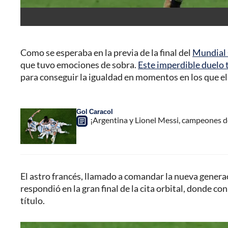
Como se esperaba en la previa de la final del
Mundial
que tuvo emociones de sobra.
Este imperdible duelo
para conseguir la igualdad en momentos en los que e
Gol Caracol
¡Argentina y Lionel Messi, campeones d
El astro francés, llamado a comandar la nueva generac
respondió en la gran final de la cita orbital, donde c
título.