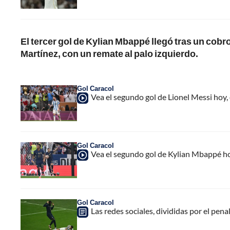
El tercer gol de Kylian Mbappé llegó tras un cobro
Martínez, con un remate al palo izquierdo.
Gol Caracol
Vea el segundo gol de Lionel Messi hoy,
Gol Caracol
Vea el segundo gol de Kylian Mbappé ho
Gol Caracol
Las redes sociales, divididas por el pena