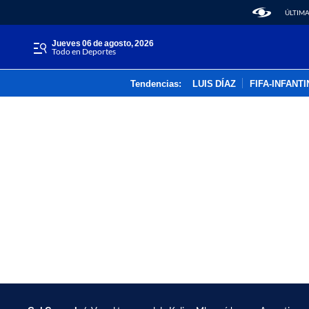
ÚLTIMA
jueves 06 de agosto, 2026
Todo en Deportes
Tendencias:
LUIS DÍAZ
FIFA-INFANT