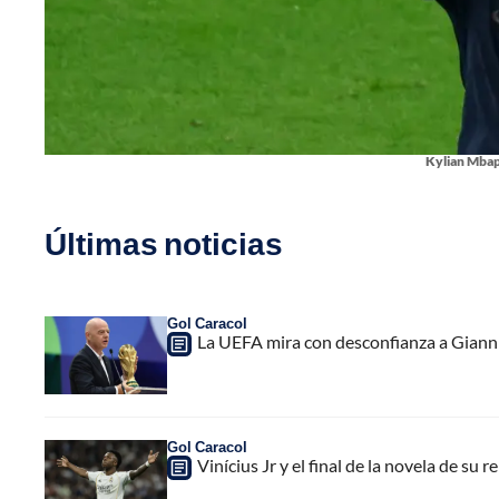
Kylian Mbap
Últimas noticias
Gol Caracol
La UEFA mira con desconfianza a Gianni 
Gol Caracol
Vinícius Jr y el final de la novela de su 