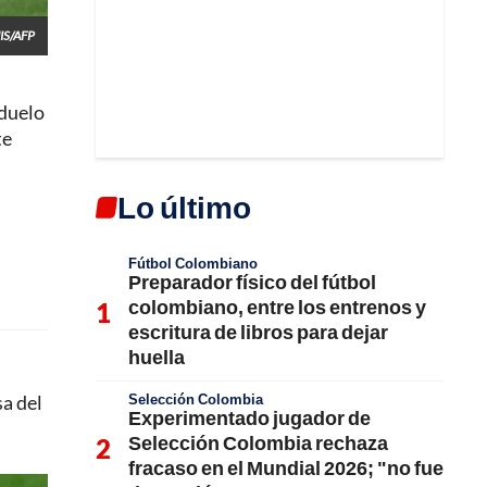
IS/AFP
 duelo
te
Lo último
Fútbol Colombiano
Preparador físico del fútbol
colombiano, entre los entrenos y
escritura de libros para dejar
huella
Selección Colombia
sa del
Experimentado jugador de
Selección Colombia rechaza
fracaso en el Mundial 2026; "no fue