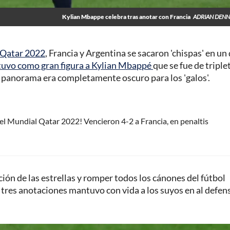
Kylian Mbappe celebra tras anotar con Francia
ADRIAN DENN
 Qatar 2022
, Francia y Argentina se sacaron 'chispas' en un
 tuvo como gran figura a Kylian Mbappé
que se fue de triple
l panorama era completamente oscuro para los 'galos'.
el Mundial Qatar 2022! Vencieron 4-2 a Francia, en penaltis
ión de las estrellas y romper todos los cánones del fútbol
on tres anotaciones mantuvo con vida a los suyos en al defen