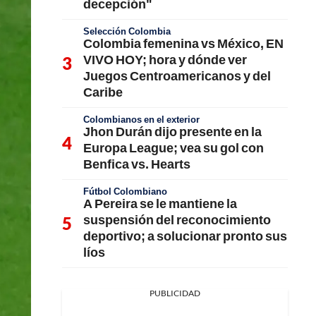
decepción"
Selección Colombia
Colombia femenina vs México, EN
VIVO HOY; hora y dónde ver
Juegos Centroamericanos y del
Caribe
Colombianos en el exterior
Jhon Durán dijo presente en la
Europa League; vea su gol con
Benfica vs. Hearts
Fútbol Colombiano
A Pereira se le mantiene la
suspensión del reconocimiento
deportivo; a solucionar pronto sus
líos
PUBLICIDAD