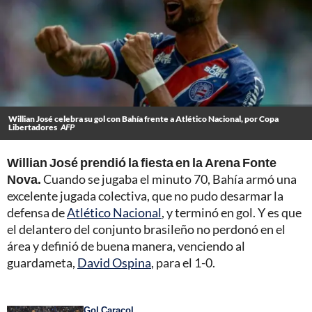
Willian José celebra su gol con Bahía frente a Atlético Nacional, por Copa
Libertadores
AFP
Willian José prendió la fiesta en la Arena Fonte
Nova.
Cuando se jugaba el minuto 70, Bahía armó una
excelente jugada colectiva, que no pudo desarmar la
defensa de
Atlético Nacional
, y terminó en gol. Y es que
el delantero del conjunto brasileño no perdonó en el
área y definió de buena manera, venciendo al
guardameta,
David Ospina
, para el 1-0.
Gol Caracol