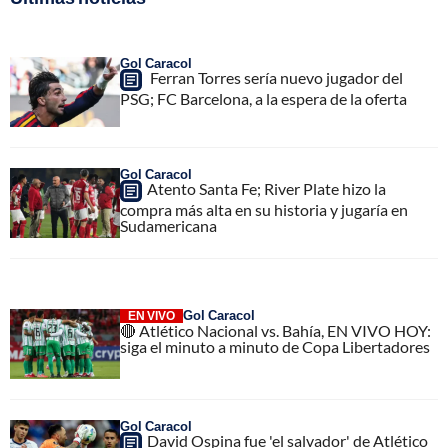
Gol Caracol
Ferran Torres sería nuevo jugador del
PSG; FC Barcelona, a la espera de la oferta
Gol Caracol
Atento Santa Fe; River Plate hizo la
compra más alta en su historia y jugaría en
Sudamericana
Gol Caracol
EN VIVO
🔴 Atlético Nacional vs. Bahía, EN VIVO HOY:
siga el minuto a minuto de Copa Libertadores
Gol Caracol
David Ospina fue 'el salvador' de Atlético