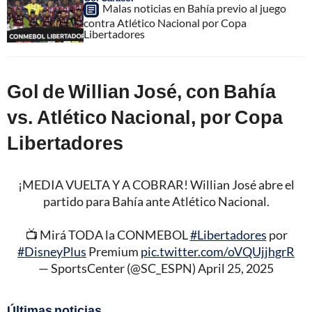
Malas noticias en Bahía previo al juego
contra Atlético Nacional por Copa
Libertadores
Gol de Willian José, con Bahía
vs. Atlético Nacional, por Copa
Libertadores
¡MEDIA VUELTA Y A COBRAR! Willian José abre el
partido para Bahía ante Atlético Nacional.
📺 Mirá TODA la CONMEBOL
#Libertadores
por
#DisneyPlus
Premium
pic.twitter.com/oVQUjjhgrR
— SportsCenter (@SC_ESPN)
April 25, 2025
Últimas noticias