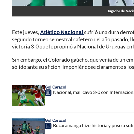
Jugador de Nacio
Este jueves,
Atlético Nacional
sufrió una dura derrot
segundo torneo semestral cafetero del año pasado, ll
victoria 3-0 que le propinó a Nacional de Uruguay en 
Sin embargo, el Colorado gaúcho, que venía de un emp
sólido ante su afición, imponiéndose claramente a los 
Gol Caracol
Nacional, mal; cayó 3-0 con Internacion
Gol Caracol
Bucaramanga hizo historia y puso a sufri