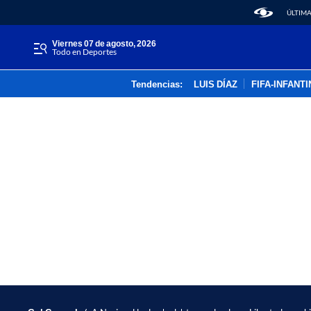
ÚLTIMA
viernes 07 de agosto, 2026
Todo en Deportes
Tendencias:
LUIS DÍAZ
FIFA-INFANT