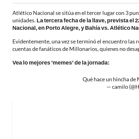
Atlético Nacional se sitúa en el tercer lugar con 3 pu
unidades.
La tercera fecha de la llave, prevista el
Nacional, en Porto Alegre, y Bahía vs. Atlético N
Evidentemente, una vez se terminó el encuentro las red
cuentas de fanáticos de Millonarios, quienes no desap
Vea lo mejores ’memes’ de la jornada:
Qué hace un hincha de M
— camilo (@