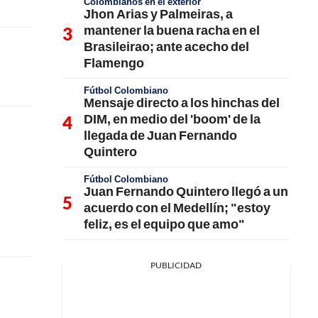
Colombianos en el exterior
Jhon Arias y Palmeiras, a
mantener la buena racha en el
Brasileirao; ante acecho del
Flamengo
Fútbol Colombiano
Mensaje directo a los hinchas del
DIM, en medio del 'boom' de la
llegada de Juan Fernando
Quintero
Fútbol Colombiano
Juan Fernando Quintero llegó a un
acuerdo con el Medellín; "estoy
feliz, es el equipo que amo"
PUBLICIDAD