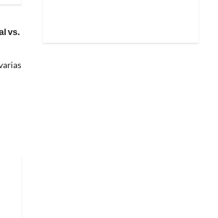
al vs.
varias