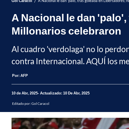
/
Gol Caracol
A Nacional le dan 'palo', tras goleada en Libertadores; 
A Nacional le dan 'palo'
Millonarios celebraron
Al cuadro 'verdolaga' no lo perdon
contra Internacional. AQUÍ los me
Por:
AFP
10 de Abr, 2025
Actualizado: 10 De Abr, 2025
Editado por:
Gol Caracol