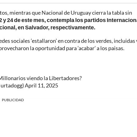
ntos, mientras que Nacional de Uruguay cierra la tabla sin
 22 y 24 de este mes, contempla los partidos Internacion
acional, en Salvador, respectivamente.
es sociales ‘estallaron’ en contra de los verdes, incluidas 
rovecharon la oportunidad para ‘acabar’ a los paisas.
illonarios viendo la Libertadores?
Hurtadogg)
April 11, 2025
PUBLICIDAD