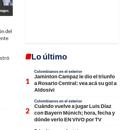
Images.
ón del
ente
Lo último
ostró
Colombianos en el exterior
Jaminton Campaz le dio el triunfo
a Rosario Central: vea acá su gol a
Aldosivi
Colombianos en el exterior
Cuándo vuelve a jugar Luis Díaz
con Bayern Múnich; hora, fecha y
dónde verlo EN VIVO por TV