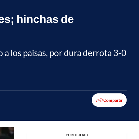
res; hinchas de
 a los paisas, por dura derrota 3-0
Compartir
Facebook
PUBLICIDAD