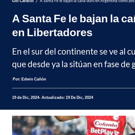
/
Gol Caracol
A Santa Fe le bajan la caña duro en Argentina como posi
A Santa Fe le bajan la c
en Libertadores
En el sur del continente se ve al c
que desde ya la sitúan en fase de 
Por:
Edwin Cañón
19 de Dic, 2024
Actualizado: 19 De Dic, 2024