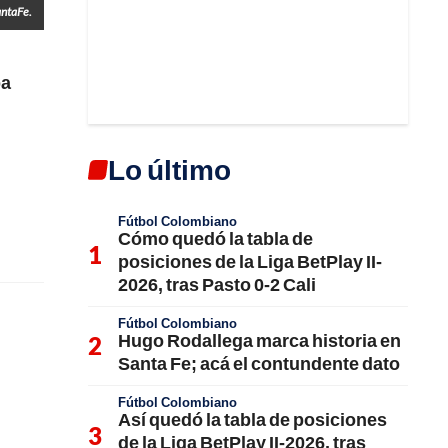
antaFe.
a
Lo último
Fútbol Colombiano
Cómo quedó la tabla de
posiciones de la Liga BetPlay II-
2026, tras Pasto 0-2 Cali
Fútbol Colombiano
Hugo Rodallega marca historia en
Santa Fe; acá el contundente dato
Fútbol Colombiano
Así quedó la tabla de posiciones
de la Liga BetPlay II-2026, tras