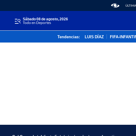
ÚLTIMA
sábado 08 de agosto, 2026
Todo en Deportes
Tendencias:
LUIS DÍAZ
FIFA-INFANT