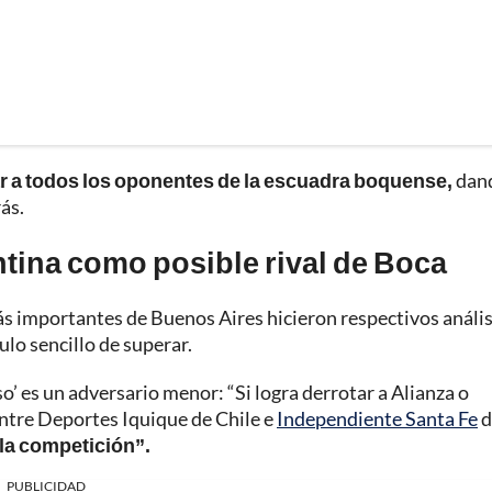
r a todos los oponentes de la escuadra boquense,
dan
ás.
tina como posible rival de Boca
 importantes de Buenos Aires hicieron respectivos anális
ulo sencillo de superar.
o’ es un adversario menor: “Si logra derrotar a Alianza o
 entre Deportes Iquique de Chile e
Independiente Santa Fe
d
la competición”.
PUBLICIDAD