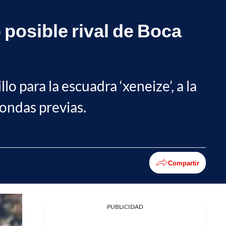
 posible rival de Boca
lo para la escuadra ‘xeneize’, a la
rondas previas.
Compartir
PUBLICIDAD
Facebook