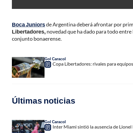
Boca Juniors
de Argentina deberá afrontar por prime
Libertadores,
novedad que ha dado para todo entre 
conjunto bonaerense.
Gol Caracol
Copa Libertadores: rivales para equipos
Últimas noticias
Gol Caracol
Inter Miami sintió la ausencia de Lion