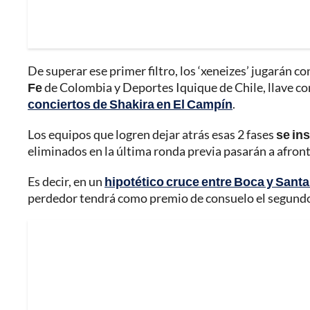
De superar ese primer filtro, los ‘xeneizes’ jugarán c
Fe
de Colombia y Deportes Iquique de Chile, llave co
conciertos de Shakira en El Campín
.
Los equipos que logren dejar atrás esas 2 fases
se in
eliminados en la última ronda previa pasarán a afron
Es decir, en un
hipotético cruce entre Boca y Santa
perdedor tendrá como premio de consuelo el segundo