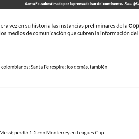
Santa Fe, subestimado por la prensa del sur del continente.
Foto: @S
ra vez en su historia las instancias preliminares de la
Cop
los medios de comunicación que cubren la información del
 colombianos; Santa Fe respira; los demás, también
el Messi; perdió 1-2 con Monterrey en Leagues Cup