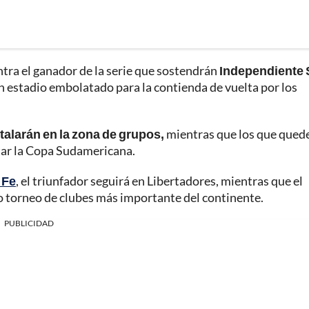
ontra el ganador de la serie que sostendrán
Independiente 
n estadio embolatado para la contienda de vuelta por los
stalarán en la zona de grupos,
mientras que los que qued
tar la Copa Sudamericana.
 Fe
, el triunfador seguirá en Libertadores, mientras que el
 torneo de clubes más importante del continente.
PUBLICIDAD