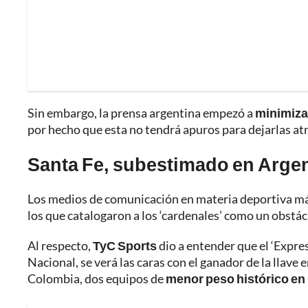
Sin embargo, la prensa argentina empezó a
minimiza
por hecho que esta no tendrá apuros para dejarlas atr
Santa Fe, subestimado en Argen
Los medios de comunicación en materia deportiva más
los que catalogaron a los ‘cardenales’ como un obstác
Al respecto,
TyC Sports
dio a entender que el ‘Expres
Nacional, se verá las caras con el ganador de la llave
Colombia, dos equipos de
menor peso histórico en 