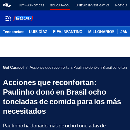
ÚLTIMAS NOTICAS
GOL CARACOL
UNIDAD INVESTIGATIVA
NOTICIAS
Tendencias:
LUIS DÍAZ
FIFA-INFANTINO
MILLONARIOS
JAM
PUBLICIDAD
/
Gol Caracol
Acciones que reconfortan: Paulinho donó en Brasil ocho tone
Acciones que reconfortan:
Paulinho donó en Brasil ocho
toneladas de comida para los más
necesitados
Paulinho ha donado más de ocho toneladas de