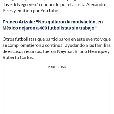
‘Live di Nego Veio’ conducido por el artista Alexandre
Pires y emitido por YouTube.
Franco Arizala: “Nos quitaron la motivación, en
México dejaron a 400 futbolistas sin trabajo”
Otros futbolistas que participaron en este evento y que
se comprometieron a continuar ayudando a las familias
de escasos recursos, fueron Neymar, Bruno Henrique y
Roberto Carlos.
PUBLICIDAD