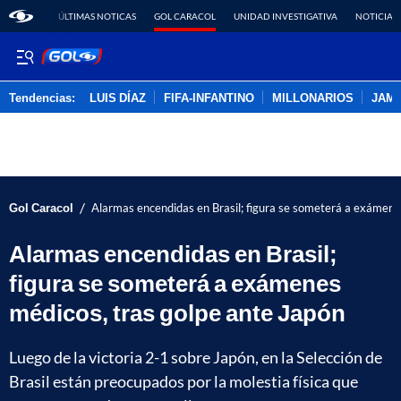
ÚLTIMAS NOTICAS
GOL CARACOL
UNIDAD INVESTIGATIVA
NOTICIAS
Tendencias:
LUIS DÍAZ
FIFA-INFANTINO
MILLONARIOS
JAM
PUBLICIDAD
/
Gol Caracol
Alarmas encendidas en Brasil; figura se someterá a exámene
Alarmas encendidas en Brasil;
figura se someterá a exámenes
médicos, tras golpe ante Japón
Luego de la victoria 2-1 sobre Japón, en la Selección de
Brasil están preocupados por la molestia física que