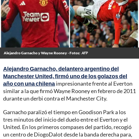
Alejandro Garnacho y Wayne Rooney - Fotos:
AFP
Alejandro Garnacho, delantero argentino del
Manchester United, firmó uno de los golazos del
año con una chilena
impresionante frente al Everton
similar a la que firmó Wayne Rooney en febrero de 2011
durante un derbi contra el Manchester City.
Garnacho paralizó el tiempo en Goodison Park a los
tres minutos del inicio del duelo entre el Everton y el
United. En los primeros compases del partido, recogió
un centro de DiogoDalot desde la banda derecha para,