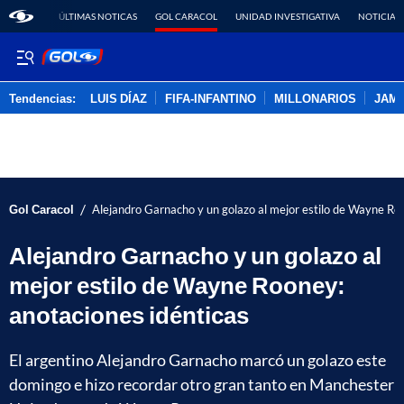
ÚLTIMAS NOTICAS
GOL CARACOL
UNIDAD INVESTIGATIVA
NOTICIAS
Tendencias:
LUIS DÍAZ
FIFA-INFANTINO
MILLONARIOS
JAM
PUBLICIDAD
/
Gol Caracol
Alejandro Garnacho y un golazo al mejor estilo de Wayne Ro
Alejandro Garnacho y un golazo al
mejor estilo de Wayne Rooney:
anotaciones idénticas
El argentino Alejandro Garnacho marcó un golazo este
domingo e hizo recordar otro gran tanto en Manchester