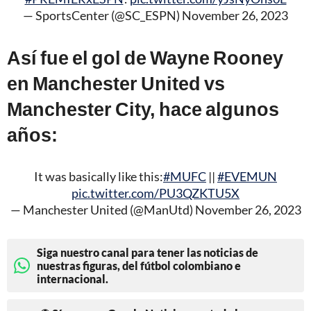
— SportsCenter (@SC_ESPN)
November 26, 2023
Así fue el gol de Wayne Rooney
en Manchester United vs
Manchester City, hace algunos
años:
It was basically like this:
#MUFC
||
#EVEMUN
pic.twitter.com/PU3QZKTU5X
— Manchester United (@ManUtd)
November 26, 2023
Siga nuestro canal para tener las noticias de
nuestras figuras, del fútbol colombiano e
internacional.