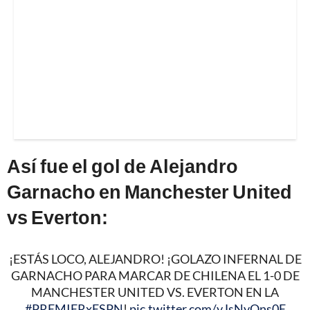
Así fue el gol de Alejandro
Garnacho en Manchester United
vs Everton:
¡ESTÁS LOCO, ALEJANDRO! ¡GOLAZO INFERNAL DE
GARNACHO PARA MARCAR DE CHILENA EL 1-0 DE
MANCHESTER UNITED VS. EVERTON EN LA
#PREMIERxESPN
!
pic.twitter.com/yJsNyOns0E