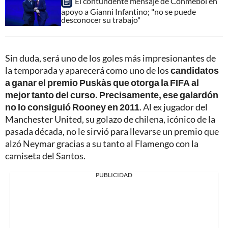
El contundente mensaje de Conmebol en
apoyo a Gianni Infantino; "no se puede
desconocer su trabajo"
Sin duda, será uno de los goles más impresionantes de
la temporada y aparecerá como uno de los
candidatos
a ganar el premio Puskàs que otorga la FIFA al
mejor tanto del curso. Precisamente, ese galardón
no lo consiguió Rooney en 2011
. Al ex jugador del
Manchester United, su golazo de chilena, icónico de la
pasada década, no le sirvió para llevarse un premio que
alzó Neymar gracias a su tanto al Flamengo con la
camiseta del Santos.
PUBLICIDAD