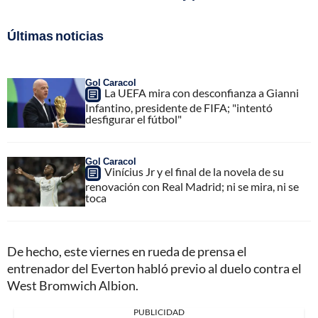
Últimas noticias
Gol Caracol
La UEFA mira con desconfianza a Gianni
Infantino, presidente de FIFA; "intentó
desfigurar el fútbol"
Gol Caracol
Vinícius Jr y el final de la novela de su
renovación con Real Madrid; ni se mira, ni se
toca
De hecho, este viernes en rueda de prensa el
entrenador del Everton habló previo al duelo contra el
West Bromwich Albion.
PUBLICIDAD