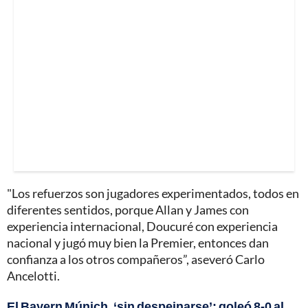
"Los refuerzos son jugadores experimentados, todos en
diferentes sentidos, porque Allan y James con
experiencia internacional, Doucuré con experiencia
nacional y jugó muy bien la Premier, entonces dan
confianza a los otros compañeros”, aseveró Carlo
Ancelotti.
El Bayern Múnich, ‘sin despeinarse’: goleó 8-0 al