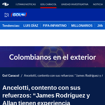
ÚLTIMAS NOTICAS
GOL CARACOL
UNIDAD INVESTIGATIVA
NOTICIAS
Tendencias:
LUIS DÍAZ
FIFA-INFANTINO
MILLONARIOS
JAM
PUBLICIDAD
/
Gol Caracol
Ancelotti, contento con sus refuerzos: “James Rodríguez y Al
Ancelotti, contento con sus
refuerzos: “James Rodríguez y
Allan tienen experiencia