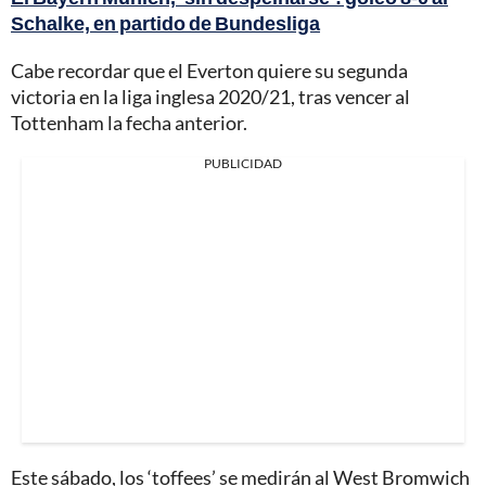
Schalke, en partido de Bundesliga
Cabe recordar que el Everton quiere su segunda
victoria en la liga inglesa 2020/21, tras vencer al
Tottenham la fecha anterior.
PUBLICIDAD
Este sábado, los ‘toffees’ se medirán al West Bromwich