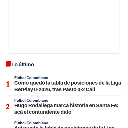
Lo último
Fútbol Colombiano
Cómo quedó la tabla de posiciones de la Liga
BetPlay II-2026, tras Pasto 0-2 Cali
Fútbol Colombiano
Hugo Rodallega marca historia en Santa Fe;
acá el contundente dato
Fútbol Colombiano
Así quedó la tabla de posiciones de la Liga