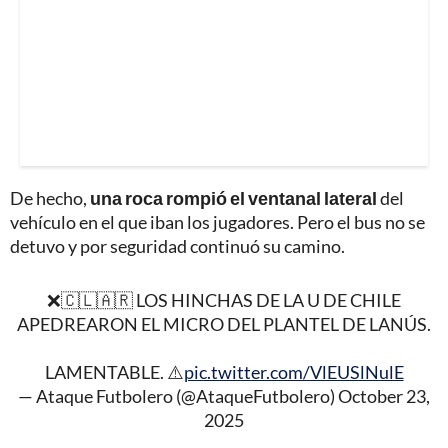
De hecho,
una roca rompió el ventanal lateral
del
vehículo en el que iban los jugadores. Pero el bus no se
detuvo y por seguridad continuó su camino.
❌🇨🇱🇦🇷 LOS HINCHAS DE LA U DE CHILE
APEDREARON EL MICRO DEL PLANTEL DE LANÚS.
LAMENTABLE. ⚠️
pic.twitter.com/VlEUSlNulE
— Ataque Futbolero (@AtaqueFutbolero)
October 23,
2025