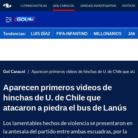
ÚLTIMAS NOTICAS
GOL CARACOL
UNIDAD INVESTIGATIVA
NOTICIAS
Tendencias:
LUIS DÍAZ
FIFA-INFANTINO
MILLONARIOS
JAM
PUBLICIDAD
/
Gol Caracol
Aparecen primeros videos de hinchas de U. de Chile que atac
Aparecen primeros videos de
hinchas de U. de Chile que
atacaron a piedra el bus de Lanús
Los lamentables hechos de violencia se presentaron en
la antesala del partido entre ambas escuadras, por la