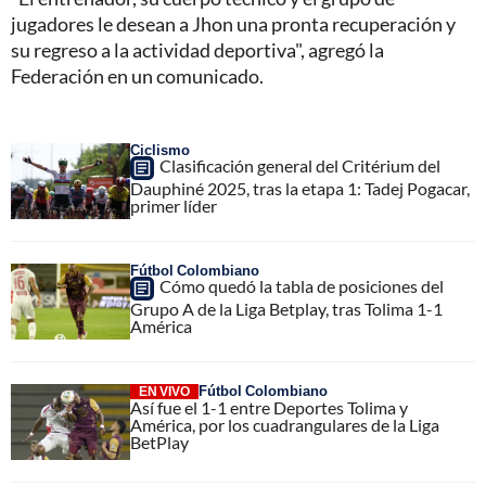
jugadores le desean a Jhon una pronta recuperación y
su regreso a la actividad deportiva", agregó la
Federación en un comunicado.
Ciclismo
Clasificación general del Critérium del
Dauphiné 2025, tras la etapa 1: Tadej Pogacar,
primer líder
Fútbol Colombiano
Cómo quedó la tabla de posiciones del
Grupo A de la Liga Betplay, tras Tolima 1-1
América
Fútbol Colombiano
EN VIVO
Así fue el 1-1 entre Deportes Tolima y
América, por los cuadrangulares de la Liga
BetPlay