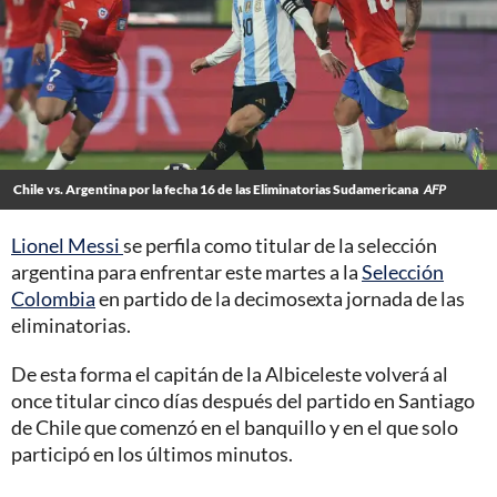
Chile vs. Argentina por la fecha 16 de las Eliminatorias Sudamericana
AFP
Lionel Messi
se perfila como titular de la selección
argentina para enfrentar este martes a la
Selección
Colombia
en partido de la decimosexta jornada de las
eliminatorias.
De esta forma el capitán de la Albiceleste volverá al
once titular cinco días después del partido en Santiago
de Chile que comenzó en el banquillo y en el que solo
participó en los últimos minutos.