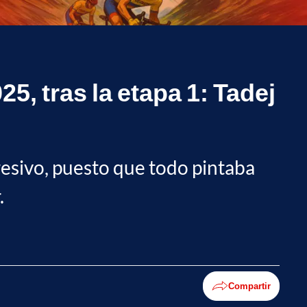
5, tras la etapa 1: Tadej
resivo, puesto que todo pintaba
.
Compartir