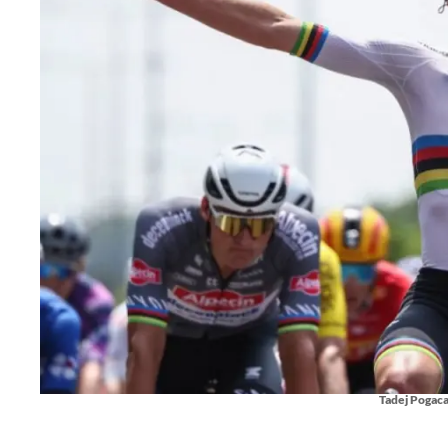
Tadej Pogacar