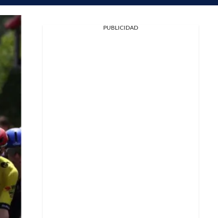
PUBLICIDAD
Facebook
X
Whatsapp