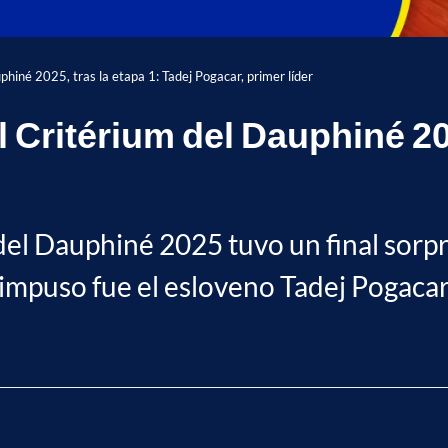
phiné 2025, tras la etapa 1: Tadej Pogacar, primer líder
l Critérium del Dauphiné 202
del Dauphiné 2025 tuvo un final sorp
e impuso fue el esloveno Tadej Pogacar