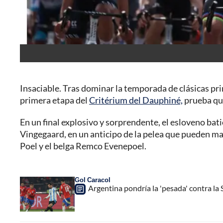
Insaciable. Tras dominar la temporada de clásicas pri
primera etapa del
Critérium del Dauphiné,
prueba que
En un final explosivo y sorprendente, el esloveno batió
Vingegaard, en un anticipo de la pelea que pueden ma
Poel y el belga Remco Evenepoel.
Gol Caracol
Argentina pondría la 'pesada' contra la