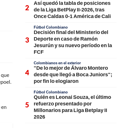
Así quedó la tabla de posiciones
de la Liga BetPlay II-2026, tras
Once Caldas 0-1 América de Cali
Fútbol Colombiano
Decisión final del Ministerio del
Deporte en caso de Ramón
Jesurún y su nuevo período en la
FCF
Colombianos en el exterior
"De lo mejor de Álvaro Montero
desde que llegó a Boca Juniors";
l que
por fin lo elogiaron
poel.
Fútbol Colombiano
Quién es Leonai Souza, el último
refuerzo presentado por
e en
Millonarios para Liga Betplay II
2026