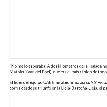
"No me lo esperaba. A dos kilómetros de la llegada h
Mathieu (Van del Poel), que era el más rápido de todo
El líder del equipo UAE Emirates firma así su 96ª vict
corría desde su triunfo en la Lieja-Bastoña-Lieja, el p