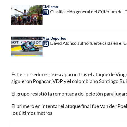
Ciclismo
Clasificación general del Critérium del 
Más Deportes
David Alonso sufrió fuerte caída en el G
Estos corredores se escaparon tras el ataque de Vingeg
siguieron Pogacar, VDP y el colombiano Santiago Bu
El grupo resistió la remontada del pelotón para jugars
El primero en intentar el ataque final fue Van der Poel
los últimos metros.