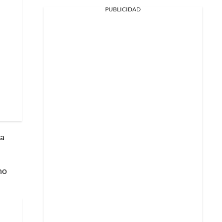
PUBLICIDAD
ra
no