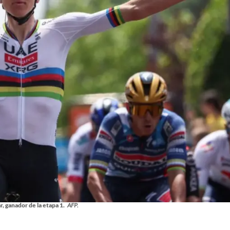
, ganador de la etapa 1.
AFP.