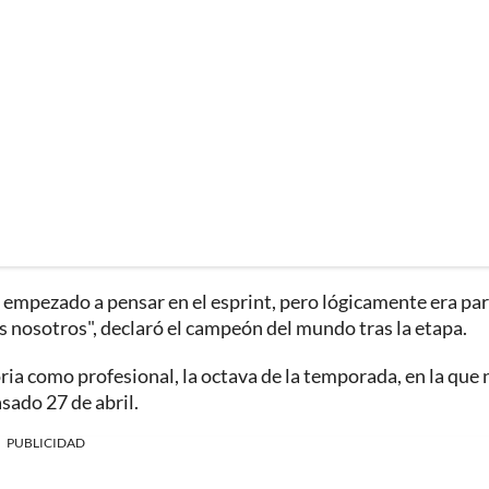
e empezado a pensar en el esprint, pero lógicamente era pa
s nosotros", declaró el campeón del mundo tras la etapa.
oria como profesional, la octava de la temporada, en la que 
asado 27 de abril.
PUBLICIDAD