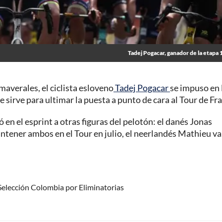
Tadej Pogacar, ganador de la etapa 1
maverales, el ciclista esloveno
Tadej Pogacar
se impuso en 
 sirve para ultimar la puesta a punto de cara al Tour de Fra
 en el esprint a otras figuras del pelotón: el danés Jonas
ntener ambos en el Tour en julio, el neerlandés Mathieu va
 Selección Colombia por Eliminatorias