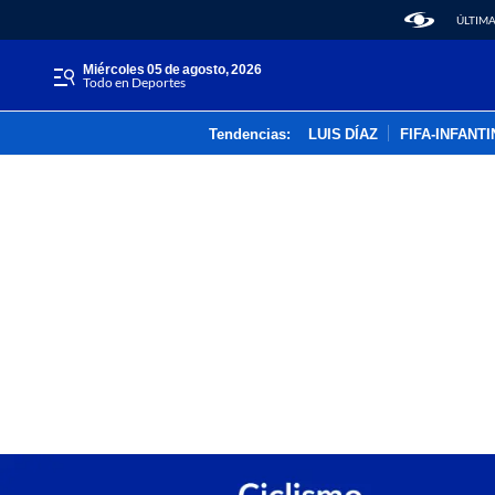
ÚLTIMA
miércoles 05 de agosto, 2026
Todo en Deportes
Tendencias:
LUIS DÍAZ
FIFA-INFANT