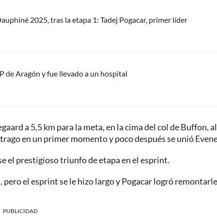
Dauphiné 2025, tras la etapa 1: Tadej Pogacar, primer líder
P de Aragón y fue llevado a un hospital
aard a 5,5 km para la meta, en la cima del col de Buffon, a
itrago en un primer momento y poco después se unió Evene
e el prestigioso triunfo de etapa en el esprint.
, pero el esprint se le hizo largo y Pogacar logró remontarl
PUBLICIDAD