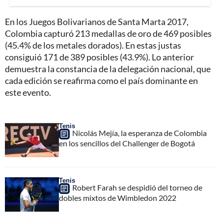
En los Juegos Bolivarianos de Santa Marta 2017,
Colombia capturó 213 medallas de oro de 469 posibles
(45.4% de los metales dorados). En estas justas
consiguió 171 de 389 posibles (43.9%). Lo anterior
demuestra la constancia de la delegación nacional, que
cada edición se reafirma como el país dominante en
este evento.
Tenis
Nicolás Mejía, la esperanza de Colombia
en los sencillos del Challenger de Bogotá
Tenis
Robert Farah se despidió del torneo de
dobles mixtos de Wimbledon 2022