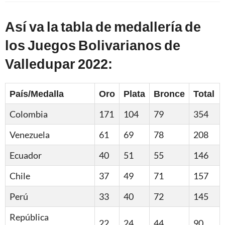
Así va la tabla de medallería de
los Juegos Bolivarianos de
Valledupar 2022:
País/Medalla
Oro
Plata
Bronce
Total
Colombia
171
104
79
354
Venezuela
61
69
78
208
Ecuador
40
51
55
146
Chile
37
49
71
157
Perú
33
40
72
145
República
22
24
44
90