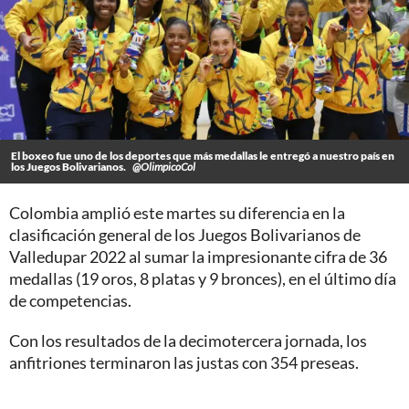
El boxeo fue uno de los deportes que más medallas le entregó a nuestro país en
los Juegos Bolivarianos.
@OlimpicoCol
Colombia amplió este martes su diferencia en la
clasificación general de los Juegos Bolivarianos de
Valledupar 2022 al sumar la impresionante cifra de 36
medallas (19 oros, 8 platas y 9 bronces), en el último día
de competencias.
Con los resultados de la decimotercera jornada, los
anfitriones terminaron las justas con 354 preseas.