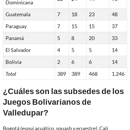
Dominicana
Guatemala
7
18
23
48
Paraguay
7
15
15
37
Panamá
5
8
20
33
El Salvador
4
5
5
14
Bolivia
2
6
6
14
Total
389
389
468
1.246
¿Cuáles son las subsedes de los
Juegos Bolivarianos de
Valledupar?
Bogotá (esquí acuático, squash y ecuestre), Cali