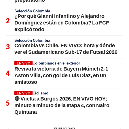
Selección Colombia
¿Por qué Gianni Infantino y Alejandro
Domínguez están en Colombia? La FCF
explicó todo
Selección Colombia
Colombia vs Chile, EN VIVO; hora y dónde
ver el Sudamericano Sub-17 de Futsal 2026
Colombianos en el exterior
EN VIVO
Reviva la victoria de Bayern Múnich 2-1
Aston Villa, con gol de Luis Díaz, en un
amistoso
Ciclismo
EN VIVO
🔴 Vuelta a Burgos 2026, EN VIVO HOY;
minuto a minuto de la etapa 4, con Nairo
Quintana
PUBLICIDAD