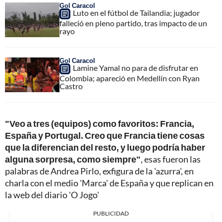
Gol Caracol
Luto en el fútbol de Tailandia; jugador
falleció en pleno partido, tras impacto de un
rayo
Gol Caracol
Lamine Yamal no para de disfrutar en
Colombia; apareció en Medellín con Ryan
Castro
"Veo a tres (equipos) como favoritos: Francia,
España y Portugal. Creo que Francia tiene cosas
que la diferencian del resto, y luego podría haber
alguna sorpresa, como siempre"
, esas fueron las
palabras de Andrea Pirlo, exfigura de la 'azurra', en
charla con el medio 'Marca' de España y que replican en
la web del diario 'O Jogo'
PUBLICIDAD