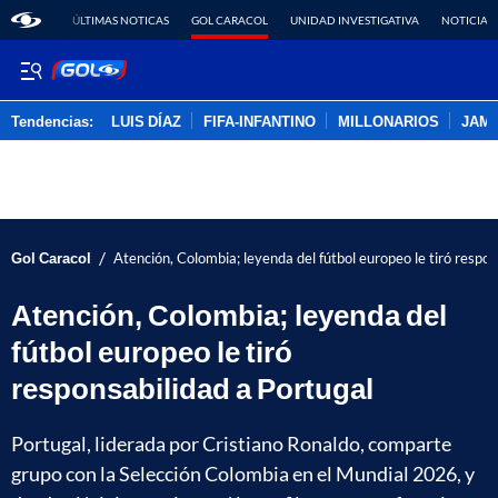
ÚLTIMAS NOTICAS
GOL CARACOL
UNIDAD INVESTIGATIVA
NOTICIAS
Tendencias:
LUIS DÍAZ
FIFA-INFANTINO
MILLONARIOS
JAM
PUBLICIDAD
/
Gol Caracol
Atención, Colombia; leyenda del fútbol europeo le tiró respon
Atención, Colombia; leyenda del
fútbol europeo le tiró
responsabilidad a Portugal
Portugal, liderada por Cristiano Ronaldo, comparte
grupo con la Selección Colombia en el Mundial 2026, y