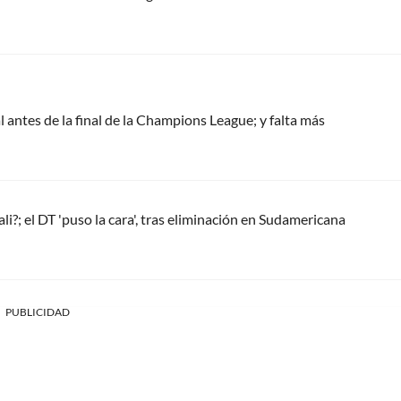
 antes de la final de la Champions League; y falta más
i?; el DT 'puso la cara', tras eliminación en Sudamericana
PUBLICIDAD