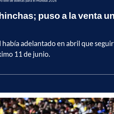
vo lote de boletas para el Mundial 2026
hinchas; puso a la venta u
 había adelantado en abril que seguir
imo 11 de junio.