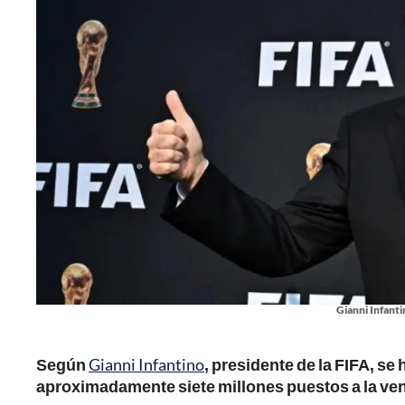
Gianni Infanti
Según
Gianni Infantino
, presidente de la FIFA, s
aproximadamente siete millones puestos a la ven