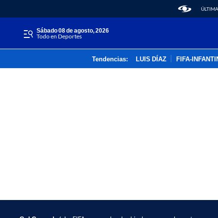
ÚLTIMA
sábado 08 de agosto, 2026
Todo en Deportes
Tendencias:
LUIS DÍAZ
FIFA-INFANT