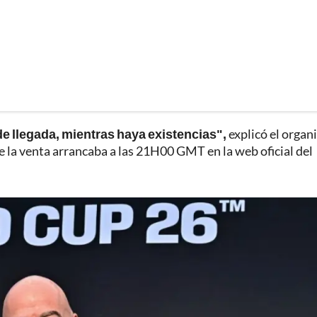
e llegada, mientras haya existencias",
explicó el orga
ue la venta arrancaba a las 21H00 GMT en la web oficial del