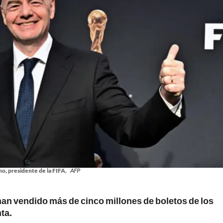
no, presidente de la FIFA.
AFP
e han vendido más de cinco millones de boletos de los
ta.