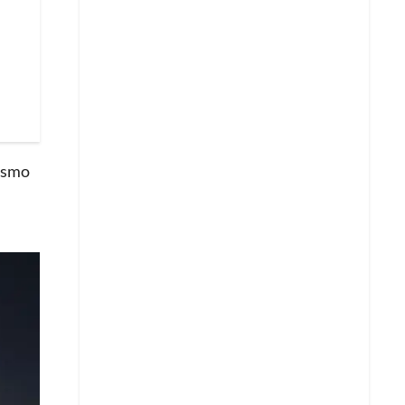
nismo