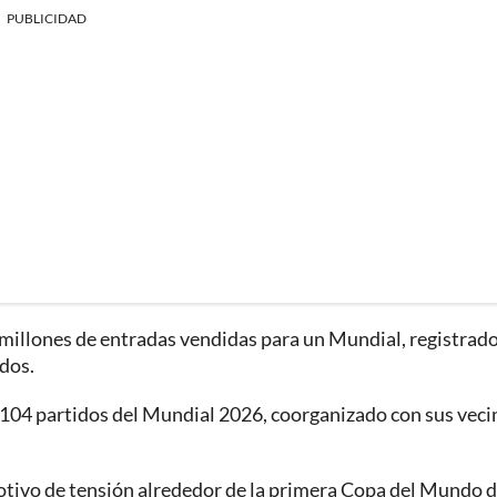
PUBLICIDAD
 millones de entradas vendidas para un Mundial, registrado
dos.
s 104 partidos del Mundial 2026, coorganizado con sus veci
otivo de tensión alrededor de la primera Copa del Mundo 