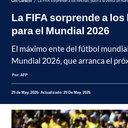
/
Gol Caracol
La FIFA sorprende a los hinchas; puso a la venta un nue
La FIFA sorprende a los 
para el Mundial 2026
El máximo ente del fútbol mundial
Mundial 2026, que arranca el próx
Por:
AFP
29 de May, 2026
Actualizado: 29 De May, 2026