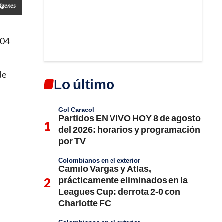
ágenes
104
de
Lo último
Gol Caracol
Partidos EN VIVO HOY 8 de agosto
del 2026: horarios y programación
por TV
Colombianos en el exterior
Camilo Vargas y Atlas,
prácticamente eliminados en la
Leagues Cup: derrota 2-0 con
Charlotte FC