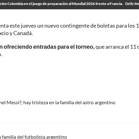
ción Colombia en el juego de preparación al Mundial 2026 frente a Francia.
Getty Im
enta este jueves un nuevo contingente de boletas para los 
xcio y Canadá.
n ofreciendo entradas para el torneo,
que arranca el 11 
.
l Messi?; hay tristeza en la familia del astro argentino
 familia del futbolista argentino