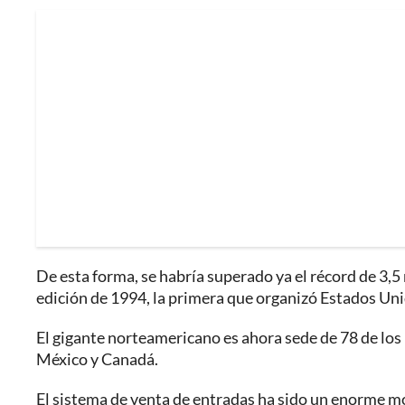
De esta forma, se habría superado ya el récord de 3,5
edición de 1994, la primera que organizó Estados Uni
El gigante norteamericano es ahora sede de 78 de lo
México y Canadá.
El sistema de venta de entradas ha sido un enorme m