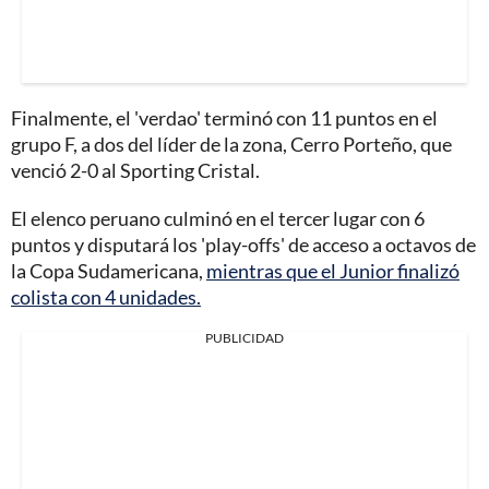
Finalmente, el 'verdao' terminó con 11 puntos en el
grupo F, a dos del líder de la zona, Cerro Porteño, que
venció 2-0 al Sporting Cristal.
El elenco peruano culminó en el tercer lugar con 6
puntos y disputará los 'play-offs' de acceso a octavos de
la Copa Sudamericana,
mientras que el Junior finalizó
colista con 4 unidades.
PUBLICIDAD