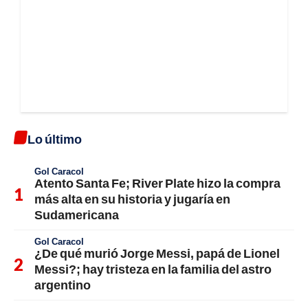
Lo último
Gol Caracol
Atento Santa Fe; River Plate hizo la compra
más alta en su historia y jugaría en
Sudamericana
Gol Caracol
¿De qué murió Jorge Messi, papá de Lionel
Messi?; hay tristeza en la familia del astro
argentino