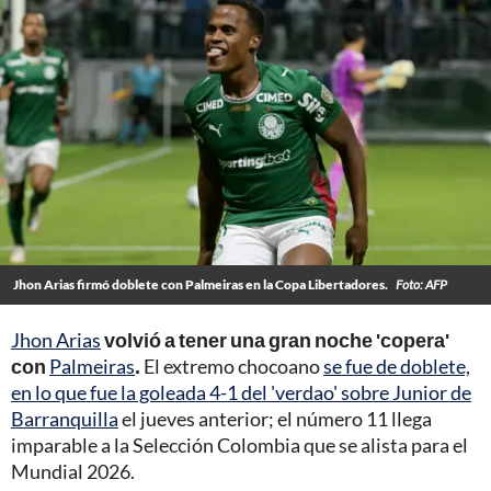
Jhon Arias firmó doblete con Palmeiras en la Copa Libertadores.
Foto: AFP
Jhon Arias
volvió a tener una gran noche 'copera'
con
Palmeiras
.
El extremo chocoano
se fue de doblete,
en lo que fue la goleada 4-1 del 'verdao' sobre Junior de
Barranquilla
el jueves anterior; el número 11 llega
imparable a la Selección Colombia que se alista para el
Mundial 2026.