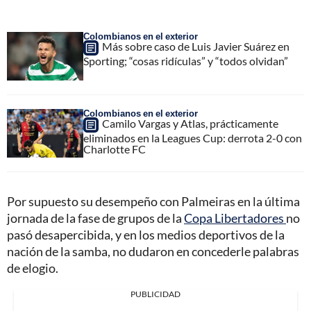
Colombianos en el exterior
Más sobre caso de Luis Javier Suárez en
Sporting; “cosas ridículas” y “todos olvidan”
Colombianos en el exterior
Camilo Vargas y Atlas, prácticamente
eliminados en la Leagues Cup: derrota 2-0 con
Charlotte FC
Por supuesto su desempeño con Palmeiras en la última
jornada de la fase de grupos de la
Copa Libertadores
no
pasó desapercibida, y en los medios deportivos de la
nación de la samba, no dudaron en concederle palabras
de elogio.
PUBLICIDAD