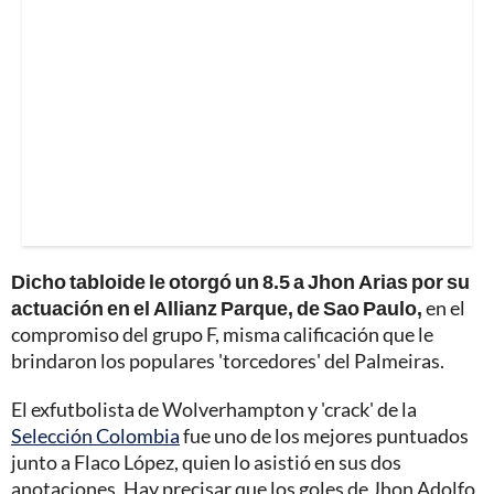
Dicho tabloide le otorgó un 8.5 a Jhon Arias por su
actuación en el Allianz Parque, de Sao Paulo,
en el
compromiso del grupo F, misma calificación que le
brindaron los populares 'torcedores' del Palmeiras.
El exfutbolista de Wolverhampton y 'crack' de la
Selección Colombia
fue uno de los mejores puntuados
junto a Flaco López, quien lo asistió en sus dos
anotaciones. Hay precisar que los goles de Jhon Adolfo