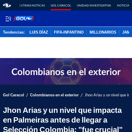
ÚLTIMAS NOTICAS
GOL CARACOL
UNIDAD INVESTIGATIVA
NOTICIAS
Tendencias:
LUIS DÍAZ
FIFA-INFANTINO
MILLONARIOS
JAM
PUBLICIDAD
/
/
Gol Caracol
Colombianos en el exterior
Jhon Arias y un nivel que im
Jhon Arias y un nivel que impacta
en Palmeiras antes de llegar a
Selección Colombia; "fue crucial"