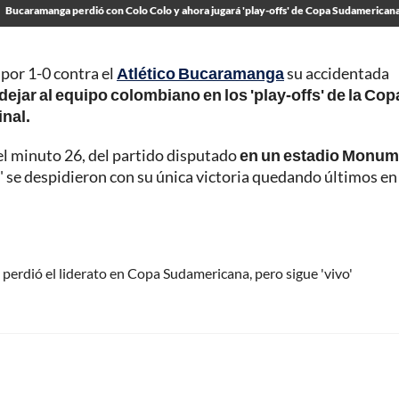
Bucaramanga perdió con Colo Colo y ahora jugará 'play-offs' de Copa Sudamerican
 por 1-0 contra el
Atlético Bucaramanga
su accidentada
 dejar al equipo colombiano en los 'play-offs' de la Cop
nal.
el minuto 26, del partido disputado
en un estadio Monum
s' se despidieron con su única victoria quedando últimos en 
erdió el liderato en Copa Sudamericana, pero sigue 'vivo'