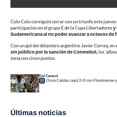
Colo Colo consiguió cerrar con un triunfo este jueves
participación en el grupo E de la Copa Libertadores
y
Sudamericana al no poder avanzar a octavos de fi
Con un gol del delantero argentino Javier Correa, en 
sin público por la sanción de Conmebol,
los 'albo
zona con cinco puntos.
Gol Caracol
Once Caldas cayó 2-0 con Fluminense y p
Últimas noticias