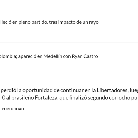
alleció en pleno partido, tras impacto de un rayo
olombia; apareció en Medellín con Ryan Castro
 perdió la oportunidad de continuar en la Libertadores, lue
 1-0 al brasileño Fortaleza, que finalizó segundo con ocho pu
PUBLICIDAD