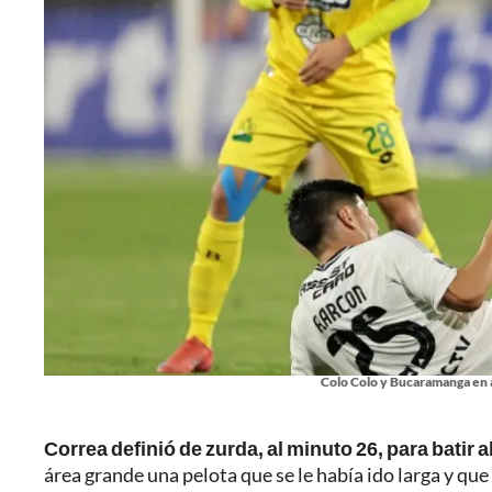
Colo Colo y Bucaramanga en a
Correa definió de zurda, al minuto 26, para batir 
área grande una pelota que se le había ido larga y qu