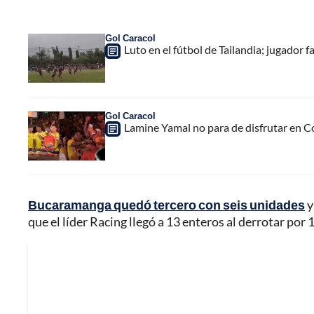
Gol Caracol
Luto en el fútbol de Tailandia; jugador f
Gol Caracol
Lamine Yamal no para de disfrutar en C
Bucaramanga quedó tercero con seis unidades
y
que el líder Racing llegó a 13 enteros al derrotar por