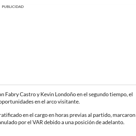
PUBLICIDAD
n Fabry Castro y Kevin Londoño en el segundo tiempo, el
oportunidades en el arco visitante.
ratificado en el cargo en horas previas al partido, marcaron 
anulado por el VAR debido a una posición de adelanto.