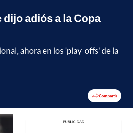
 dijo adiós a la Copa
nal, ahora en los 'play-offs' de la
Compartir
PUBLICIDAD
Facebook