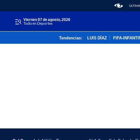
ÚLTIMA
viernes 07 de agosto, 2026
Todo en Deportes
Tendencias:
LUIS DÍAZ
FIFA-INFANT