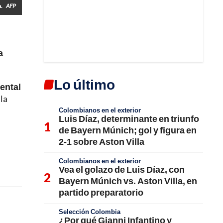
a.
AFP
a
Lo último
ental
la
Colombianos en el exterior
Luis Díaz, determinante en triunfo
de Bayern Múnich; gol y figura en
2-1 sobre Aston Villa
Colombianos en el exterior
Vea el golazo de Luis Díaz, con
Bayern Múnich vs. Aston Villa, en
partido preparatorio
Selección Colombia
¿Por qué Gianni Infantino y