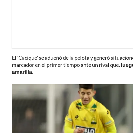
El 'Cacique' se adueñó de la pelota y generó situacione
marcador en el primer tiempo ante un rival que,
luego
amarilla.