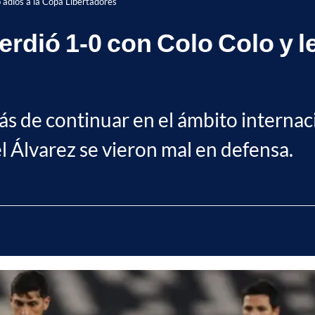
 adiós a la Copa Libertadores
dió 1-0 con Colo Colo y le
s de continuar en el ámbito internacio
 Álvarez se vieron mal en defensa.