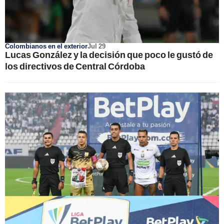
Colombianos en el exterior
Jul 29
Lucas González y la decisión que poco le gustó de
los directivos de Central Córdoba