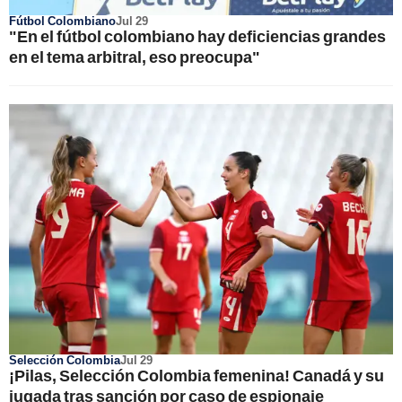
Fútbol Colombiano
Jul 29
"En el fútbol colombiano hay deficiencias grandes
en el tema arbitral, eso preocupa"
Selección Colombia
Jul 29
¡Pilas, Selección Colombia femenina! Canadá y su
jugada tras sanción por caso de espionaje