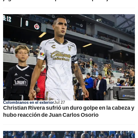
Colombianos en el exterior
Jul 27
Christian Rivera sufrió un duro golpe en la cabeza y
hubo reacción de Juan Carlos Osorio