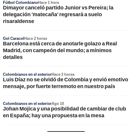
Fútbol Colombiano
Hace 1 hora
Dimayor canceló partido Junior vs Pereira; la
delegación 'matecaña' regresará a suelo
risaraldense
Gol Caracol
Hace 2 horas
Barcelona está cerca de anotarle golazo a Real
Madrid, con campeón del mundo; a mínimos
detalles
Colombianos en el exterior
Hace 2 horas
Luis Díaz no se olvidó de Colombia y envió emotivo
mensaje, por fuerte terremoto en nuestro país
Colombianos en el exterior
Ago 10
Johan Mojica y una posibilidad de cambiar de club
en España; hay una propuesta en la mesa