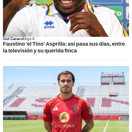
Gol Caracol
Ago 6
Faustino 'el Tino' Asprilla: así pasa sus días, entre
la televisión y su querida finca