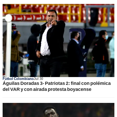
Fútbol Colombiano
Jul 30
Águilas Doradas 3- Patriotas 2: final con polémica
del VAR y con airada protesta boyacense