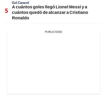
Gol Caracol
A cuántos goles llegó Lionel Messi y a
cuántos quedó de alcanzar a Cristiano
Ronaldo
PUBLICIDAD