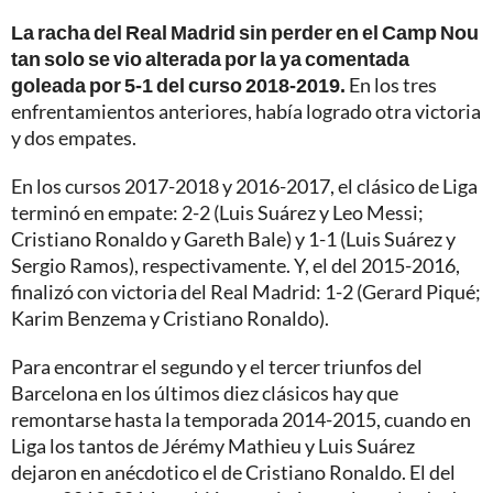
La racha del Real Madrid sin perder en el Camp Nou
tan solo se vio alterada por la ya comentada
goleada por 5-1 del curso 2018-2019.
En los tres
enfrentamientos anteriores, había logrado otra victoria
y dos empates.
En los cursos 2017-2018 y 2016-2017, el clásico de Liga
terminó en empate: 2-2 (Luis Suárez y Leo Messi;
Cristiano Ronaldo y Gareth Bale) y 1-1 (Luis Suárez y
Sergio Ramos), respectivamente. Y, el del 2015-2016,
finalizó con victoria del Real Madrid: 1-2 (Gerard Piqué;
Karim Benzema y Cristiano Ronaldo).
Para encontrar el segundo y el tercer triunfos del
Barcelona en los últimos diez clásicos hay que
remontarse hasta la temporada 2014-2015, cuando en
Liga los tantos de Jérémy Mathieu y Luis Suárez
dejaron en anécdotico el de Cristiano Ronaldo. El del