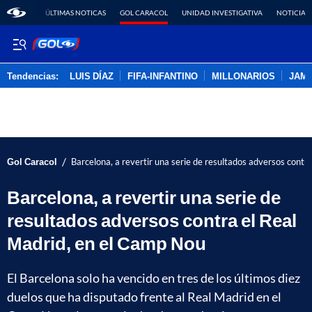
ÚLTIMAS NOTICAS
GOL CARACOL
UNIDAD INVESTIGATIVA
NOTICIAS
Tendencias:
LUIS DÍAZ
FIFA-INFANTINO
MILLONARIOS
JAM
PUBLICIDAD
/
Gol Caracol
Barcelona, a revertir una serie de resultados adversos contr
Barcelona, a revertir una serie de
resultados adversos contra el Real
Madrid, en el Camp Nou
El Barcelona solo ha vencido en tres de los últimos diez
duelos que ha disputado frente al Real Madrid en el