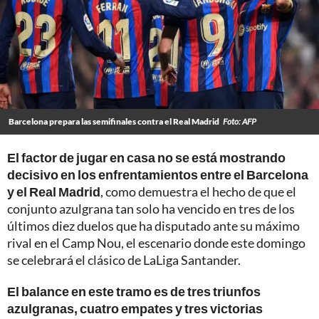
Barcelona prepara las semifinales contra el Real Madrid
Foto: AFP
El factor de jugar en casa no se está mostrando
decisivo en los enfrentamientos entre el Barcelona
y el Real Madrid
, como demuestra el hecho de que el
conjunto azulgrana tan solo ha vencido en tres de los
últimos diez duelos que ha disputado ante su máximo
rival en el Camp Nou, el escenario donde este domingo
se celebrará el clásico de LaLiga Santander.
El balance en este tramo es de tres triunfos
azulgranas, cuatro empates y tres victorias