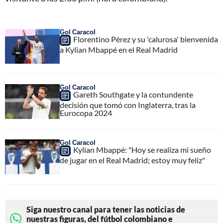
Gol Caracol
Florentino Pérez y su 'calurosa' bienvenida
a Kylian Mbappé en el Real Madrid
Gol Caracol
Gareth Southgate y la contundente
decisión que tomó con Inglaterra, tras la
Eurocopa 2024
Gol Caracol
Kylian Mbappé: "Hoy se realiza mi sueño
de jugar en el Real Madrid; estoy muy feliz"
Siga nuestro canal para tener las noticias de
nuestras figuras, del fútbol colombiano e