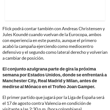
Flick podrá contar también con Andreas Christensen y
Jules Koundé cuando vuelvan de la Eurocopa, ambos
con experiencia en este puesto, aunque el primero
acabó la campaña ejerciendo como mediocentro
defensivo y el segundo como lateral derecho y volverían
a cambiar de posición.
El conjunto azulgrana parte de gira la próxima
semana por Estados Unidos, donde se enfrentará a
Manchester City, Real Madrid y Milan, antes de
medirse al Mónaco en el Trofeo Joan Gamper.
El primer partido que jugará por la Liga de España será
el 17 de agosto contra Valencia en condición de
visitante a las 2:30 p.m. (hora colombiana).