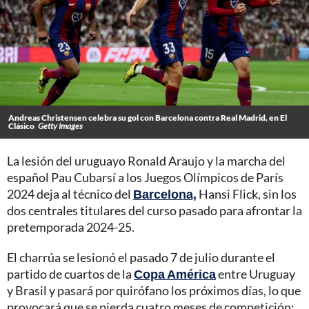
Andreas Christensen celebra su gol con Barcelona contra Real Madrid, en El
Clásico
Getty Images
La lesión del uruguayo Ronald Araujo y la marcha del
español Pau Cubarsí a los Juegos Olímpicos de París
2024 deja al técnico del
Barcelona,
Hansi Flick, sin los
dos centrales titulares del curso pasado para afrontar la
pretemporada 2024-25.
El charrúa se lesionó el pasado 7 de julio durante el
partido de cuartos de la
Copa América
entre Uruguay
y Brasil y pasará por quirófano los próximos días, lo que
provocará que se pierda cuatro meses de competición;