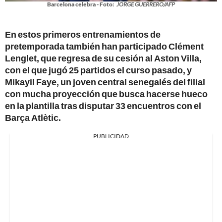
Barcelona celebra - Foto:
JORGE GUERRERO/AFP
En estos primeros entrenamientos de
pretemporada también han participado Clément
Lenglet, que regresa de su cesión al Aston Villa,
con el que jugó 25 partidos el curso pasado, y
Mikayil Faye, un joven central senegalés del filial
con mucha proyección que busca hacerse hueco
en la plantilla tras disputar 33 encuentros con el
Barça Atlètic.
PUBLICIDAD