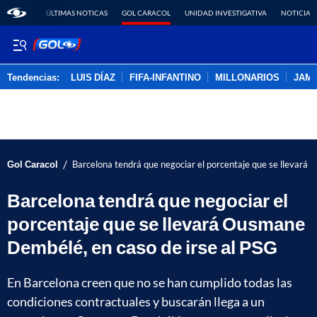
ÚLTIMAS NOTICAS
GOL CARACOL
UNIDAD INVESTIGATIVA
NOTICIAS
Tendencias:
LUIS DÍAZ
FIFA-INFANTINO
MILLONARIOS
JAM
PUBLICIDAD
/
Gol Caracol
Barcelona tendrá que negociar el porcentaje que se llevará
Barcelona tendrá que negociar el
porcentaje que se llevará Ousmane
Dembélé, en caso de irse al PSG
En Barcelona creen que no se han cumplido todas las
condiciones contractuales y buscarán llega a un