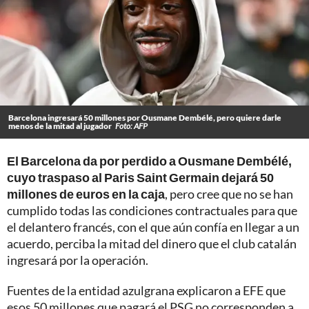
Barcelona ingresará 50 millones por Ousmane Dembélé, pero quiere darle
menos de la mitad al jugador
Foto: AFP
El Barcelona da por perdido a Ousmane Dembélé,
cuyo traspaso al Paris Saint Germain dejará 50
millones de euros en la caja
, pero cree que no se han
cumplido todas las condiciones contractuales para que
el delantero francés, con el que aún confía en llegar a un
acuerdo, perciba la mitad del dinero que el club catalán
ingresará por la operación.
Fuentes de la entidad azulgrana explicaron a EFE que
esos 50 millones que pagará el PSG no corresponden a