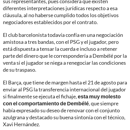
sus representantes, pues considera que existen
diferentes interpretaciones jurídicas respecto a esa
cláusula, al no haberse cumplido todos los objetivos
negociadores establecidos por el contrato.
El club barcelonista todavía confía en una negociación
amistosa a tres bandas, con el PSG y el jugador, pero
está dispuesta a tensar la cuerda e incluso a retener
parte del dinero que le correspondería a Dembélé por la
venta si el jugador se niega a renegociar las condiciones
de su traspaso.
El Barça, que tiene de margen hasta el 21 de agosto para
enviar al PSG la transferencia internacional del jugador
si finalmente se ejecuta el fichaje,
esta muy molesto
con el comportamiento de Dembélé
, que siempre
había expresado su deseo de renovar con el conjunto
azulgrana y destacado su buena sintonía con el técnico,
Xavi Hernández.