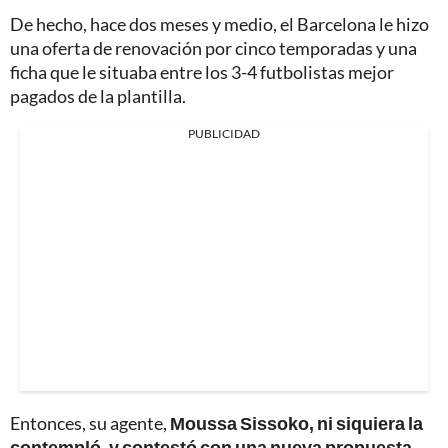
De hecho, hace dos meses y medio, el Barcelona le hizo
una oferta de renovación por cinco temporadas y una
ficha que le situaba entre los 3-4 futbolistas mejor
pagados de la plantilla.
PUBLICIDAD
Entonces, su agente,
Moussa Sissoko, ni siquiera la
contempló, y contestó con una nueva propuesta