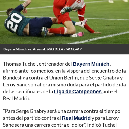
Bayern Múnich vs. Arsenal.
MICHAELA STACHE/AFP
Thomas Tuchel, entrenador del
Bayern Múnich
,
afirmó ante los medios, en la víspera del encuentro de la
Bundesliga contra el Union Berlín, que Serge Gnabry y
Leroy Sane son ahora mismo duda para el partido de ida
de las semifinales de la
Liga de Campeones
ante el
Real Madrid.
"Para Serge Gnabry será una carrera contra el tiempo
antes del partido contra el
Real Madrid
y para Leroy
Sane será una carrera contra el dolor", indicó Tuchel