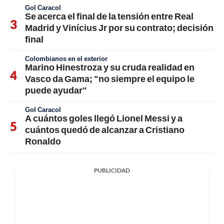
Gol Caracol
Se acerca el final de la tensión entre Real
Madrid y Vinícius Jr por su contrato; decisión
final
Colombianos en el exterior
Marino Hinestroza y su cruda realidad en
Vasco da Gama; "no siempre el equipo le
puede ayudar"
Gol Caracol
A cuántos goles llegó Lionel Messi y a
cuántos quedó de alcanzar a Cristiano
Ronaldo
PUBLICIDAD