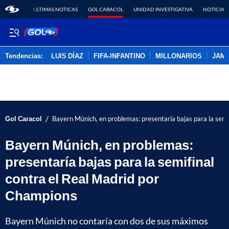
ÚLTIMAS NOTICAS
GOL CARACOL
UNIDAD INVESTIGATIVA
NOTICIAS
Tendencias:
LUIS DÍAZ
FIFA-INFANTINO
MILLONARIOS
JAM
PUBLICIDAD
/
Gol Caracol
Bayern Múnich, en problemas: presentaría bajas para la semi
Bayern Múnich, en problemas:
presentaría bajas para la semifinal
contra el Real Madrid por
Champions
Bayern Múnich no contaría con dos de sus máximos