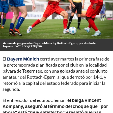
Acción de juego entre Bayern Múnich y Rottach-Egern, por duelo de
fogueo.
Foto: X de @FCBayern.
El
Bayern Múnich
cerró ayer martes la primera fase de
la pretemporada planificada por el club en la localidad
bávara de Tegernsee, con una goleada ante el conjunto
amateur del Rottach-Egern, al que derrotó por 14-1, y
retornó a la capital del estado federado para iniciar la
segunda.
El entrenador del equipo alemán,
el belga Vincent
Kompany, aseguró al término del choque que "por
ahora" está "muy satisfecho" y resaltó que han