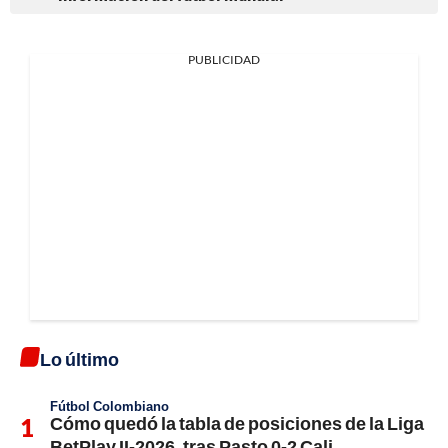
PUBLICIDAD
Lo último
Fútbol Colombiano
Cómo quedó la tabla de posiciones de la Liga
BetPlay II-2026, tras Pasto 0-2 Cali