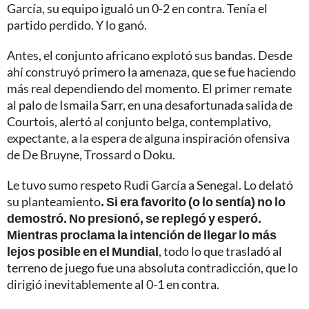
García, su equipo igualó un 0-2 en contra. Tenía el
partido perdido. Y lo ganó.
Antes, el conjunto africano explotó sus bandas. Desde
ahí construyó primero la amenaza, que se fue haciendo
más real dependiendo del momento. El primer remate
al palo de Ismaila Sarr, en una desafortunada salida de
Courtois, alertó al conjunto belga, contemplativo,
expectante, a la espera de alguna inspiración ofensiva
de De Bruyne, Trossard o Doku.
Le tuvo sumo respeto Rudi García a Senegal. Lo delató
su planteamiento
. Si era favorito (o lo sentía) no lo
demostró. No presionó, se replegó y esperó.
Mientras proclama la intención de llegar lo más
lejos posible en el Mundial
, todo lo que trasladó al
terreno de juego fue una absoluta contradicción, que lo
dirigió inevitablemente al 0-1 en contra.