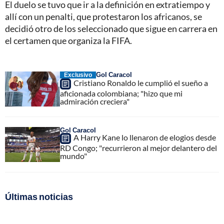
El duelo se tuvo que ir a la definición en extratiempo y
allí con un penalti, que protestaron los africanos, se
decidió otro de los seleccionado que sigue en carrera en
el certamen que organiza la FIFA.
Gol Caracol
Exclusivo
Cristiano Ronaldo le cumplió el sueño a
aficionada colombiana; "hizo que mi
admiración creciera"
Gol Caracol
A Harry Kane lo llenaron de elogios desde
RD Congo; "recurrieron al mejor delantero del
mundo"
Últimas noticias