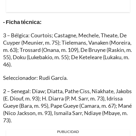
- Ficha técnica:
3 – Bélgica: Courtois; Castagne, Mechele, Theate, De
Cuyper (Meunier, m. 75); Tielemans, Vanaken (Moreira,
m. 63); Trossard (Onana, m. 109), De Bruyne (Raskin, m.
55), Doku (Lukebakio, m. 55); De Keteleare (Lukaku, m.
46).
Seleccionador: Rudi García.
2 – Senegal: Diaw; Diatta, Pathe Ciss, Niakhate, Jakobs
(E. Diouf, m. 93); H. Diarra (P. M. Sarr, m. 73), Idrissa
Gueye (Bara, m. 95), Pape Gueye (Camara, m. 67); Mané
(Nico Jackson, m. 93), Ismaila Sarr, Ndiaye (Mbaye, m.
73).
PUBLICIDAD