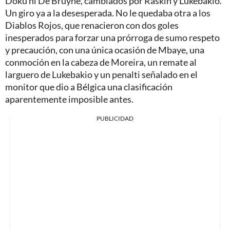
Doku ni De Bruyne, cambiados por Raskin y Lukebakio.
Un giro ya a la desesperada. No le quedaba otra a los
Diablos Rojos, que renacieron con dos goles
inesperados para forzar una prórroga de sumo respeto
y precaución, con una única ocasión de Mbaye, una
conmoción en la cabeza de Moreira, un remate al
larguero de Lukebakio y un penalti señalado en el
monitor que dio a Bélgica una clasificación
aparentemente imposible antes.
PUBLICIDAD