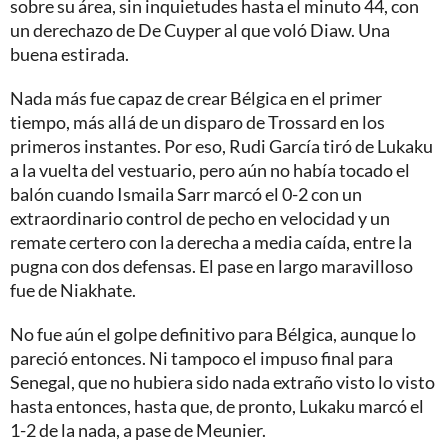
sobre su área, sin inquietudes hasta el minuto 44, con
un derechazo de De Cuyper al que voló Diaw. Una
buena estirada.
Nada más fue capaz de crear Bélgica en el primer
tiempo, más allá de un disparo de Trossard en los
primeros instantes. Por eso, Rudi García tiró de Lukaku
a la vuelta del vestuario, pero aún no había tocado el
balón cuando Ismaila Sarr marcó el 0-2 con un
extraordinario control de pecho en velocidad y un
remate certero con la derecha a media caída, entre la
pugna con dos defensas. El pase en largo maravilloso
fue de Niakhate.
No fue aún el golpe definitivo para Bélgica, aunque lo
pareció entonces. Ni tampoco el impuso final para
Senegal, que no hubiera sido nada extraño visto lo visto
hasta entonces, hasta que, de pronto, Lukaku marcó el
1-2 de la nada, a pase de Meunier.