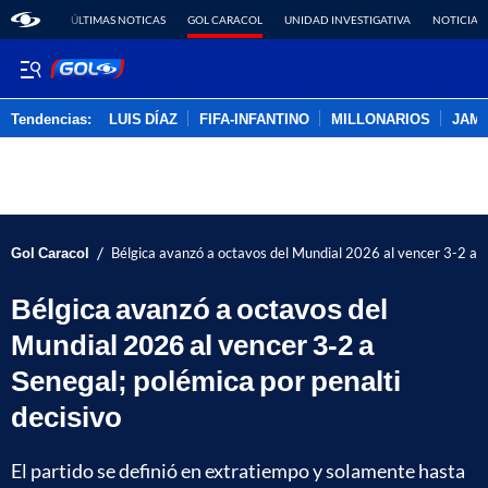
ÚLTIMAS NOTICAS
GOL CARACOL
UNIDAD INVESTIGATIVA
NOTICIAS
Tendencias:
LUIS DÍAZ
FIFA-INFANTINO
MILLONARIOS
JAM
PUBLICIDAD
/
Gol Caracol
Bélgica avanzó a octavos del Mundial 2026 al vencer 3-2 a S
Bélgica avanzó a octavos del
Mundial 2026 al vencer 3-2 a
Senegal; polémica por penalti
decisivo
El partido se definió en extratiempo y solamente hasta