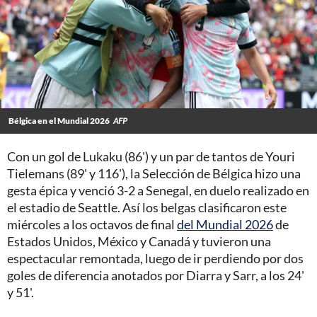
Bélgica en el Mundial 2026
AFP
Con un gol de Lukaku (86') y un par de tantos de Youri
Tielemans (89' y 116'), la Selección de Bélgica hizo una
gesta épica y venció 3-2 a Senegal, en duelo realizado en
el estadio de Seattle. Así los belgas clasificaron este
miércoles a los octavos de final
del Mundial 2026
de
Estados Unidos, México y Canadá y tuvieron una
espectacular remontada, luego de ir perdiendo por dos
goles de diferencia anotados por Diarra y Sarr, a los 24'
y 51'.