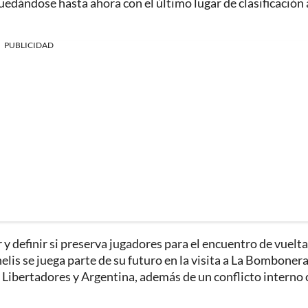
uedándose hasta ahora con el último lugar de clasificación 
PUBLICIDAD
 y definir si preserva jugadores para el encuentro de vuelt
is se juega parte de su futuro en la visita a La Bombonera
Libertadores y Argentina, además de un conflicto interno 