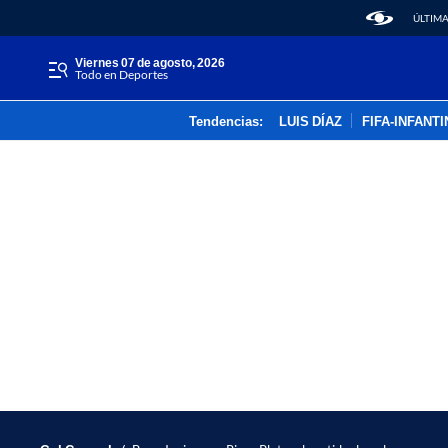
ÚLTIMA
viernes 07 de agosto, 2026
Todo en Deportes
Tendencias:
LUIS DÍAZ
FIFA-INFANT