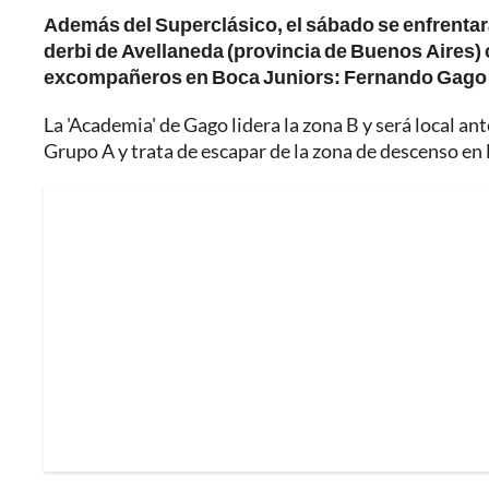
Además del Superclásico, el sábado se enfrentar
derbi de Avellaneda (provincia de Buenos Aires) c
excompañeros en Boca Juniors: Fernando Gago 
La 'Academia' de Gago lidera la zona B y será local ant
Grupo A y trata de escapar de la zona de descenso en 