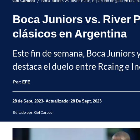
/
Gol Caracol
Boca Juniors vs. River Plate, el partido de gala en una 
Boca Juniors vs. River P
clásicos en Argentina
Este fin de semana, Boca Juniors
destaca el duelo entre Rcaing e 
Por:
EFE
28 de Sept, 2023
Actualizado: 28 De Sept, 2023
Editado por:
Gol Caracol