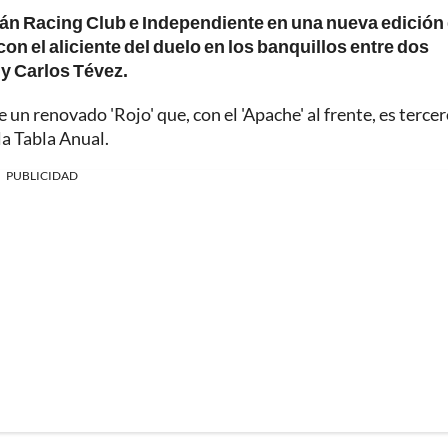
án Racing Club e Independiente en una nueva edición 
on el aliciente del duelo en los banquillos entre dos
y Carlos Tévez.
e un renovado 'Rojo' que, con el 'Apache' al frente, es tercer
la Tabla Anual.
PUBLICIDAD