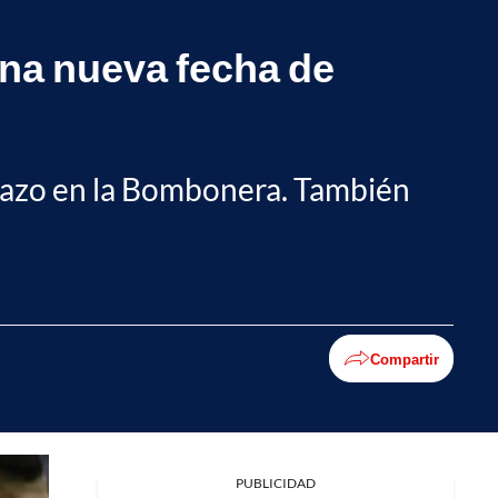
 una nueva fecha de
idazo en la Bombonera. También
Compartir
Facebook
PUBLICIDAD