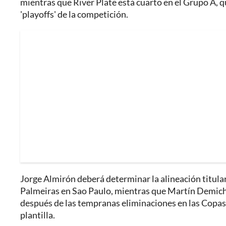
mientras que River Plate está cuarto en el Grupo A, q
'playoffs' de la competición.
Jorge Almirón deberá determinar la alineación titular
Palmeiras en Sao Paulo, mientras que Martín Demichel
después de las tempranas eliminaciones en las Copas 
plantilla.