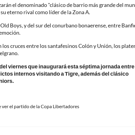
arán el denominado "clásico de barrio más grande del mu
su eterno rival como líder de la Zona A.
 Old Boys, y del sur del conurbano bonaerense, entre Banfi
 emoción.
 los cruces entre los santafesinos Colón y Unión, los plate
Belgrano.
el viernes que inaugurará esta séptima jornada entre
ctos internos visitando a Tigre, además del clásico
niors.
 ver el partido de la Copa Libertadores