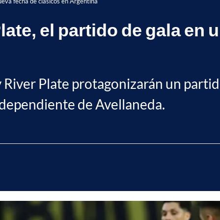
nueva fecha de clásicos en Argentina
late, el partido de gala en
 y River Plate protagonizarán un part
Independiente de Avellaneda.