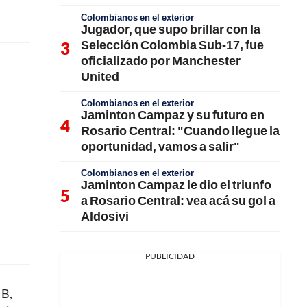
Colombianos en el exterior
Jugador, que supo brillar con la
Selección Colombia Sub-17, fue
oficializado por Manchester
United
Colombianos en el exterior
Jaminton Campaz y su futuro en
Rosario Central: "Cuando llegue la
oportunidad, vamos a salir"
Colombianos en el exterior
Jaminton Campaz le dio el triunfo
a Rosario Central: vea acá su gol a
Aldosivi
PUBLICIDAD
 B,