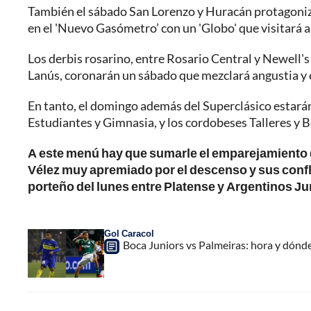
También el sábado San Lorenzo y Huracán protagoniz
en el 'Nuevo Gasómetro’ con un 'Globo' que visitará a 
Los derbis rosarino, entre Rosario Central y Newell's
Lanús, coronarán un sábado que mezclará angustia y
En tanto, el domingo además del Superclásico estarán
Estudiantes y Gimnasia, y los cordobeses Talleres y 
A este menú hay que sumarle el emparejamiento d
Vélez muy apremiado por el descenso y sus confli
porteño del lunes entre Platense y Argentinos Ju
Gol Caracol
Boca Juniors vs Palmeiras: hora y dónde