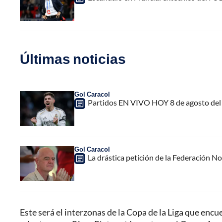
Últimas noticias
Gol Caracol
Partidos EN VIVO HOY 8 de agosto del 
Gol Caracol
La drástica petición de la Federación N
Este será el interzonas de la Copa de la Liga que encu