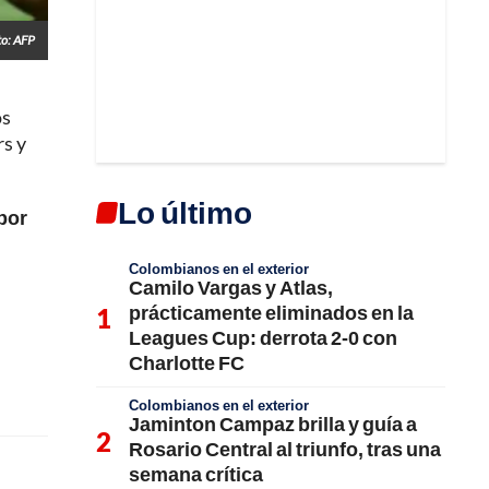
to: AFP
os
rs y
Lo último
 por
Colombianos en el exterior
Camilo Vargas y Atlas,
prácticamente eliminados en la
Leagues Cup: derrota 2-0 con
Charlotte FC
Colombianos en el exterior
Jaminton Campaz brilla y guía a
Rosario Central al triunfo, tras una
semana crítica