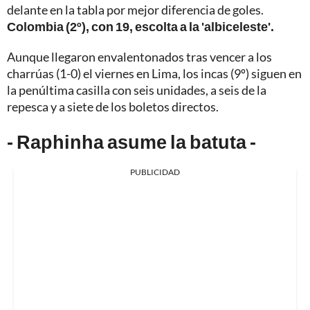
delante en la tabla por mejor diferencia de goles.
Colombia (2º), con 19, escolta a la 'albiceleste'.
Aunque llegaron envalentonados tras vencer a los
charrúas (1-0) el viernes en Lima, los incas (9º) siguen en
la penúltima casilla con seis unidades, a seis de la
repesca y a siete de los boletos directos.
- Raphinha asume la batuta -
PUBLICIDAD