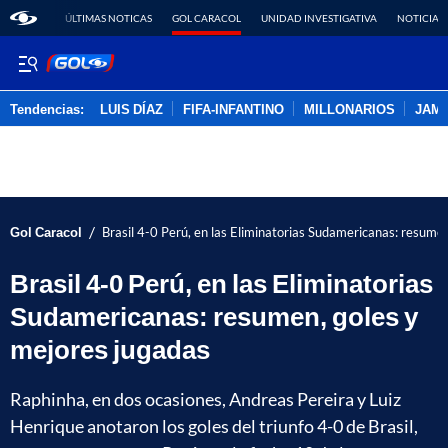
ÚLTIMAS NOTICAS
GOL CARACOL
UNIDAD INVESTIGATIVA
NOTICIAS
Tendencias:
LUIS DÍAZ
FIFA-INFANTINO
MILLONARIOS
JAM
PUBLICIDAD
/
Gol Caracol
Brasil 4-0 Perú, en las Eliminatorias Sudamericanas: resume
Brasil 4-0 Perú, en las Eliminatorias
Sudamericanas: resumen, goles y
mejores jugadas
Raphinha, en dos ocasiones, Andreas Pereira y Luiz
Henrique anotaron los goles del triunfo 4-0 de Brasil,