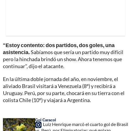
"Estoy contento: dos partidos, dos goles, una
asistencia.
Sabíamos que sería un partido muy difícil
pero la hinchada brindó un show. Ahora tenemos que
continuar", dijo el atacante.
En la última doble jornada del año, en noviembre, el
aliviado Brasil visitará a Venezuela (8º) y recibirá a
Uruguay. Perú, por su parte, chocará en su tierra con el
colista Chile (10º) y viajará a Argentina.
Gol Caracol
Luiz Henrique marcó el cuarto gol de Brasil
vs. Perú, por Eliminatorias: qué golazo