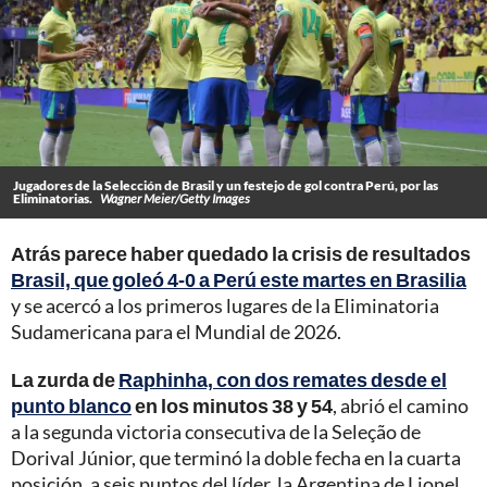
Jugadores de la Selección de Brasil y un festejo de gol contra Perú, por las
Eliminatorias.
Wagner Meier/Getty Images
Atrás parece haber quedado la crisis de resultados
Brasil, que goleó 4-0 a Perú este martes en Brasilia
y se acercó a los primeros lugares de la Eliminatoria
Sudamericana para el Mundial de 2026.
La zurda de
Raphinha, con dos remates desde el
punto blanco
en los minutos 38 y 54
, abrió el camino
a la segunda victoria consecutiva de la Seleção de
Dorival Júnior, que terminó la doble fecha en la cuarta
posición, a seis puntos del líder, la Argentina de Lionel