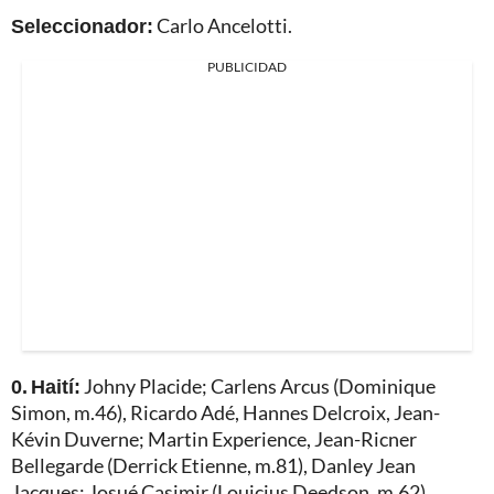
Seleccionador:
Carlo Ancelotti.
PUBLICIDAD
0. Haití:
Johny Placide; Carlens Arcus (Dominique
Simon, m.46), Ricardo Adé, Hannes Delcroix, Jean-
Kévin Duverne; Martin Experience, Jean-Ricner
Bellegarde (Derrick Etienne, m.81), Danley Jean
Jacques; Josué Casimir (Louicius Deedson, m.62),