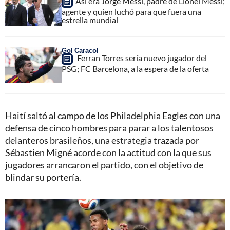
Así era Jorge Messi, padre de Lionel Messi;
agente y quien luchó para que fuera una
estrella mundial
Gol Caracol
Ferran Torres sería nuevo jugador del
PSG; FC Barcelona, a la espera de la oferta
Haití saltó al campo de los Philadelphia Eagles con una
defensa de cinco hombres para parar a los talentosos
delanteros brasileños, una estrategia trazada por
Sébastien Migné acorde con la actitud con la que sus
jugadores arrancaron el partido, con el objetivo de
blindar su portería.