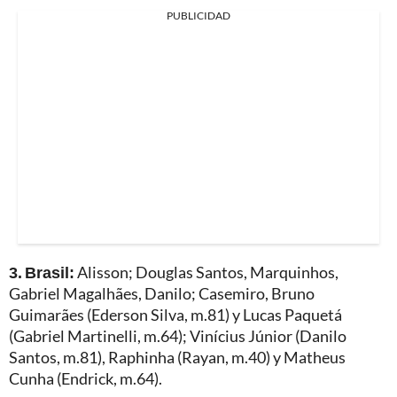
PUBLICIDAD
3. Brasil:
Alisson; Douglas Santos, Marquinhos,
Gabriel Magalhães, Danilo; Casemiro, Bruno
Guimarães (Ederson Silva, m.81) y Lucas Paquetá
(Gabriel Martinelli, m.64); Vinícius Júnior (Danilo
Santos, m.81), Raphinha (Rayan, m.40) y Matheus
Cunha (Endrick, m.64).