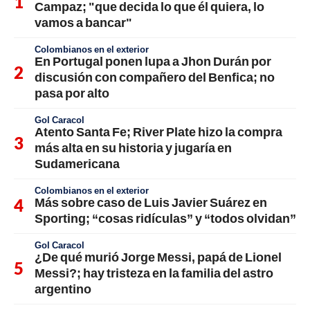
Campaz; "que decida lo que él quiera, lo
vamos a bancar"
Colombianos en el exterior
En Portugal ponen lupa a Jhon Durán por
discusión con compañero del Benfica; no
pasa por alto
Gol Caracol
Atento Santa Fe; River Plate hizo la compra
más alta en su historia y jugaría en
Sudamericana
Colombianos en el exterior
Más sobre caso de Luis Javier Suárez en
Sporting; “cosas ridículas” y “todos olvidan”
Gol Caracol
¿De qué murió Jorge Messi, papá de Lionel
Messi?; hay tristeza en la familia del astro
argentino