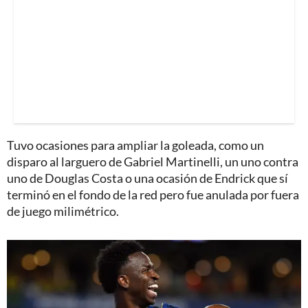
Tuvo ocasiones para ampliar la goleada, como un
disparo al larguero de Gabriel Martinelli, un uno contra
uno de Douglas Costa o una ocasión de Endrick que sí
terminó en el fondo de la red pero fue anulada por fuera
de juego milimétrico.