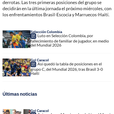
derrotas. Las tres primeras posiciones del grupo se
decidirán en la última jornada el próximo miércoles, con
los enfrentamientos Brasil-Escocia y Marruecos-Haití.
Selección Colombia
Luto en Selección Colombia, por
fallecimiento de familiar de jugador, en medio
del Mundial 2026
Gol Caracol
Así quedó la tabla de posiciones en el
grupo C, del Mundial 2026, tras Brasil 3-0
Haití
Últimas noticias
Gol Caracol