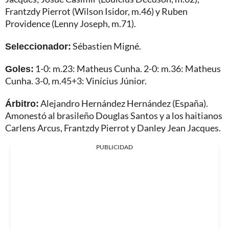
Frantzdy Pierrot (Wilson Isidor, m.46) y Ruben
Providence (Lenny Joseph, m.71).
Seleccionador:
Sébastien Migné.
Goles:
1-0: m.23: Matheus Cunha. 2-0: m.36: Matheus
Cunha. 3-0, m.45+3: Vinícius Júnior.
Árbitro:
Alejandro Hernández Hernández (España).
Amonestó al brasileño Douglas Santos y a los haitianos
Carlens Arcus, Frantzdy Pierrot y Danley Jean Jacques.
PUBLICIDAD