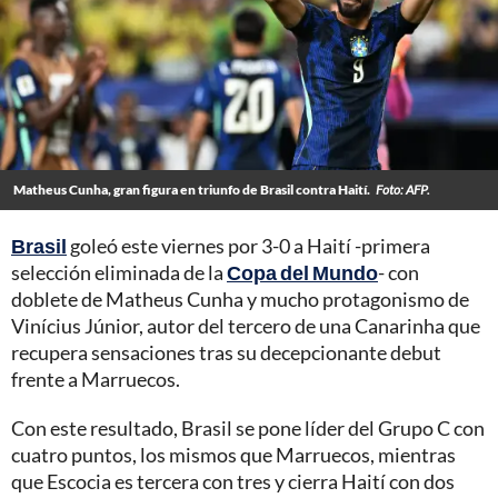
Matheus Cunha, gran figura en triunfo de Brasil contra Haití.
Foto: AFP.
Brasil
goleó este viernes por 3-0 a Haití -primera
selección eliminada de la
Copa del Mundo
- con
doblete de Matheus Cunha y mucho protagonismo de
Vinícius Júnior, autor del tercero de una Canarinha que
recupera sensaciones tras su decepcionante debut
frente a Marruecos.
Con este resultado, Brasil se pone líder del Grupo C con
cuatro puntos, los mismos que Marruecos, mientras
que Escocia es tercera con tres y cierra Haití con dos