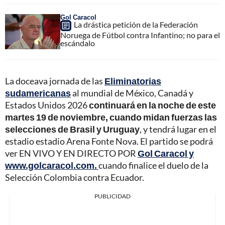
Gol Caracol
La drástica petición de la Federación
Noruega de Fútbol contra Infantino; no para el
escándalo
La doceava jornada de las
Eliminatorias
sudamericanas
al mundial de México, Canadá y
Estados Unidos 2026
continuará en la noche de este
martes 19 de noviembre, cuando midan fuerzas las
selecciones de Brasil y Uruguay
, y tendrá lugar en el
estadio estadio Arena Fonte Nova. El partido se podrá
ver EN VIVO Y EN DIRECTO POR
Gol Caracol y
www.golcaracol.com.
cuando finalice el duelo de la
Selección Colombia contra Ecuador.
PUBLICIDAD