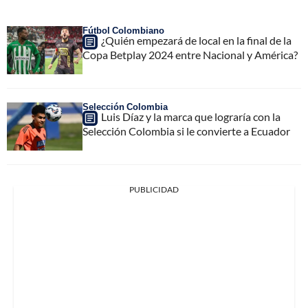
Fútbol Colombiano
¿Quién empezará de local en la final de la
Copa Betplay 2024 entre Nacional y América?
Selección Colombia
Luis Díaz y la marca que lograría con la
Selección Colombia si le convierte a Ecuador
PUBLICIDAD