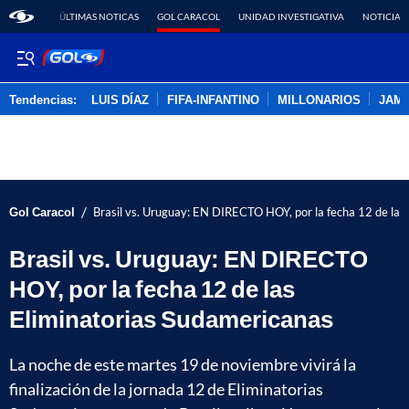
ÚLTIMAS NOTICAS
GOL CARACOL
UNIDAD INVESTIGATIVA
NOTICIAS
Tendencias:
LUIS DÍAZ
FIFA-INFANTINO
MILLONARIOS
JAM
PUBLICIDAD
/
Gol Caracol
Brasil vs. Uruguay: EN DIRECTO HOY, por la fecha 12 de las
Brasil vs. Uruguay: EN DIRECTO
HOY, por la fecha 12 de las
Eliminatorias Sudamericanas
La noche de este martes 19 de noviembre vivirá la
finalización de la jornada 12 de Eliminatorias