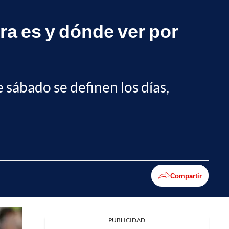
ra es y dónde ver por
e sábado se definen los días,
Compartir
PUBLICIDAD
Facebook