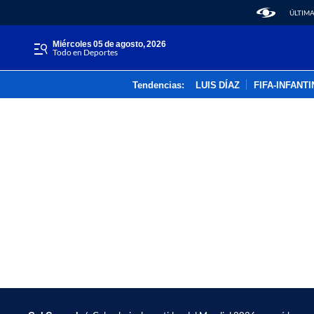
ÚLTIMA
miércoles 05 de agosto, 2026
Todo en Deportes
Tendencias:
LUIS DÍAZ
FIFA-INFANT