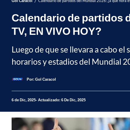
/
Gol Caracol
Calendario de partidos del Mundial 2026: ¿a qué hora
Calendario de partidos d
TV, EN VIVO HOY?
Luego de que se llevara a cabo el 
horarios y estadios del Mundial 20
Por:
Gol Caracol
6 de Dic, 2025
Actualizado: 6 De Dic, 2025