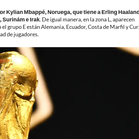
por Kylian Mbappé, Noruega, que tiene a Erling Haaland
, Surinám e Irak
. De igual manera, en la zona L, aparecen
 el grupo E están Alemania, Ecuador, Costa de Marfil y Cur
dad de jugadores.