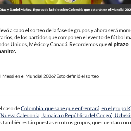
 Díaz y Daniel Muñoz, figuras de la Selección Colombia que estarán en el Mundial 20
e llevó a cabo el sorteo de la fase de grupos y ahora será mo
orarios, de los partidos que componen el evento de fútbol m
stados Unidos, México y Canadá. Recordemos que
el pitazo
manito'.
l Messi en el Mundial 2026? Esto definió el sorteo
el caso de
Colombia, que sabe que enfrentará, en el grupo K,
 (Nueva Caledonia, Jamaica o República del Congo), Uzbeki
as también están puestas en otros grupos, que cuentan con