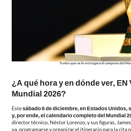
Trofeo que se le entregará al campeón del Mu
¿A qué hora y en dónde ver, EN 
Mundial 2026?
Este
sábado 6 de diciembre, en Estados Unidos, se 
y, por ende, el calendario completo del Mundial 
director técnico, Néstor Lorenzo, y sus figuras, Jame
ya, programarse y organizar el itinerario para la cita o