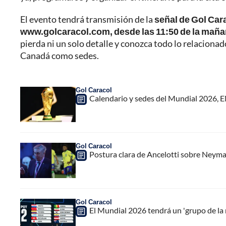
El evento tendrá transmisión de la
señal de Gol Cara
www.golcaracol.com, desde las 11:50 de la maña
pierda ni un solo detalle y conozca todo lo relaciona
Canadá como sedes.
Gol Caracol
Calendario y sedes del Mundial 2026, 
Gol Caracol
Postura clara de Ancelotti sobre Neymar:
Gol Caracol
El Mundial 2026 tendrá un 'grupo de la m