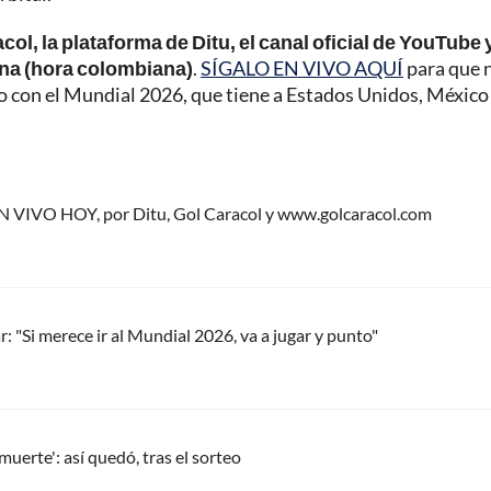
col, la plataforma de Ditu, el canal oficial de YouTube 
na (hora colombiana)
.
SÍGALO EN VIVO AQUÍ
para que 
do con el Mundial 2026, que tiene a Estados Unidos, México
EN VIVO HOY, por Ditu, Gol Caracol y www.golcaracol.com
 "Si merece ir al Mundial 2026, va a jugar y punto"
uerte': así quedó, tras el sorteo