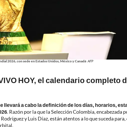
ndial 2026, con sede en Estados Unidos, México y Canadá
AFP
VIVO HOY, el calendario completo d
llevará a cabo la definición de los días, horarios, est
2026
. Razón por la que la Selección Colombia, encabezada po
s Rodríguez y Luis Díaz, están atentos a lo que suceda para,
rbital.