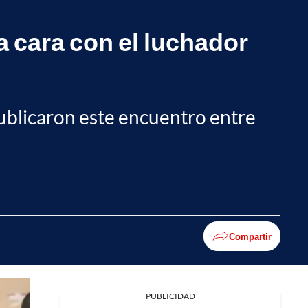
a cara con el luchador
publicaron este encuentro entre
Compartir
PUBLICIDAD
Facebook