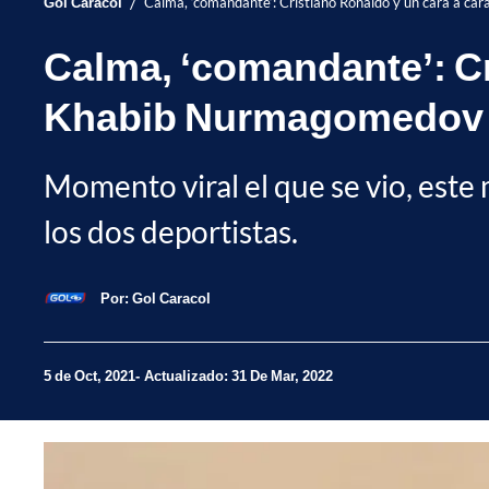
/
Gol Caracol
Calma, ‘comandante’: Cristiano Ronaldo y un cara a c
Calma, ‘comandante’: Cr
Khabib Nurmagomedov
Momento viral el que se vio, este
los dos deportistas.
Por:
Gol Caracol
5 de Oct, 2021
Actualizado: 31 De Mar, 2022