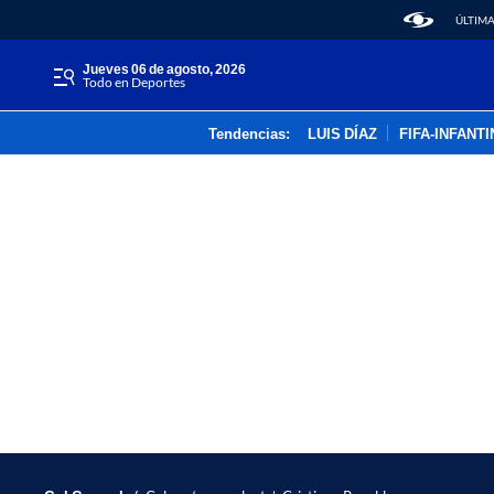
ÚLTIMA
jueves 06 de agosto, 2026
Todo en Deportes
Tendencias:
LUIS DÍAZ
FIFA-INFANT