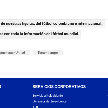
 de nuestras figuras, del fútbol colombiano e internacional.
as con toda la información del fútbol mundial
anchester United
Tercer tiempo
S
SERVICIOS CORPORATIVOS
Servicio al televidente
Defensor del televidente
TDT