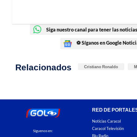
Siga nuestro canal para tener las noticias
⚽ Síganos en Google Notici
Relacionados
Cristiano Ronaldo
M
RED DE PORTALE
Noticias Caracol
Caracol Televisión
Síguenos en:
Blu Radio