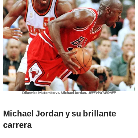
Dikembe Mutombo vs. Michael Jordan.
JEFF HAYNES/AFP
Michael Jordan y su brillante
carrera