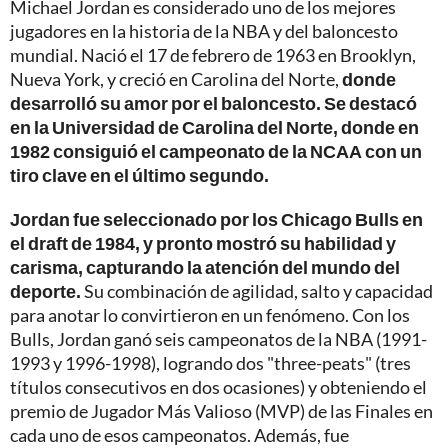
Michael Jordan es considerado uno de los mejores
jugadores en la historia de la NBA y del baloncesto
mundial. Nació el 17 de febrero de 1963 en Brooklyn,
Nueva York, y creció en Carolina del Norte,
donde
desarrolló su amor por el baloncesto. Se destacó
en la Universidad de Carolina del Norte, donde en
1982 consiguió el campeonato de la NCAA con un
tiro clave en el último segundo.
Jordan fue seleccionado por los Chicago Bulls en
el draft de 1984, y pronto mostró su habilidad y
carisma, capturando la atención del mundo del
deporte.
Su combinación de agilidad, salto y capacidad
para anotar lo convirtieron en un fenómeno. Con los
Bulls, Jordan ganó seis campeonatos de la NBA (1991-
1993 y 1996-1998), logrando dos "three-peats" (tres
títulos consecutivos en dos ocasiones) y obteniendo el
premio de Jugador Más Valioso (MVP) de las Finales en
cada uno de esos campeonatos. Además, fue