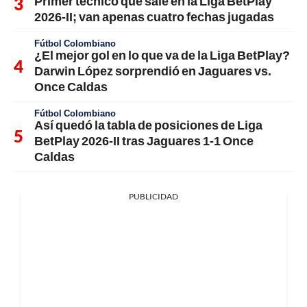
Primer técnico que sale en la Liga BetPlay
2026-II; van apenas cuatro fechas jugadas
Fútbol Colombiano
¿El mejor gol en lo que va de la Liga BetPlay?
Darwin López sorprendió en Jaguares vs.
Once Caldas
Fútbol Colombiano
Así quedó la tabla de posiciones de Liga
BetPlay 2026-II tras Jaguares 1-1 Once
Caldas
PUBLICIDAD