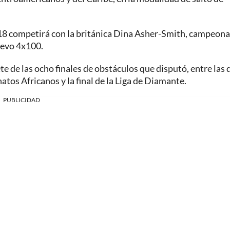
18 competirá con la británica Dina Asher-Smith, campeona
levo 4x100.
e de las ocho finales de obstáculos que disputó, entre las 
tos Africanos y la final de la Liga de Diamante.
PUBLICIDAD