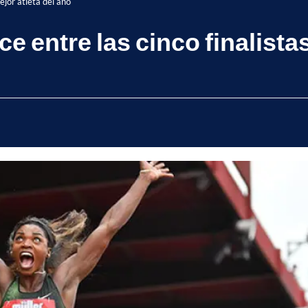
ejor atleta del año
e entre las cinco finalistas