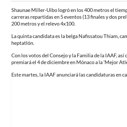
Shaunae Miller-Uibo logró en los 400 metros el tiem
carreras repartidas en 5 eventos (13 finales y dos pre
200 metros y el relevo 4x100.
La quinta candidata es la belga Nafissatou Thiam, ca
heptatlón.
Con los votos del Consejo y la Familia de la IAAF, así
premiará el 4 de diciembre en Mónaco a la 'Mejor Atl
Este martes, la IAAF anunciará las candidaturas en c