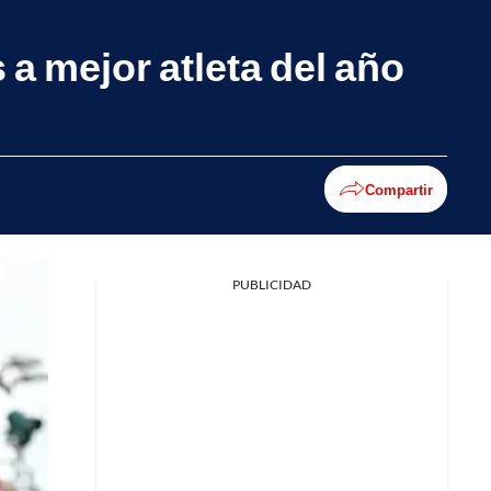
 a mejor atleta del año
Compartir
PUBLICIDAD
Facebook
X
Whatsapp