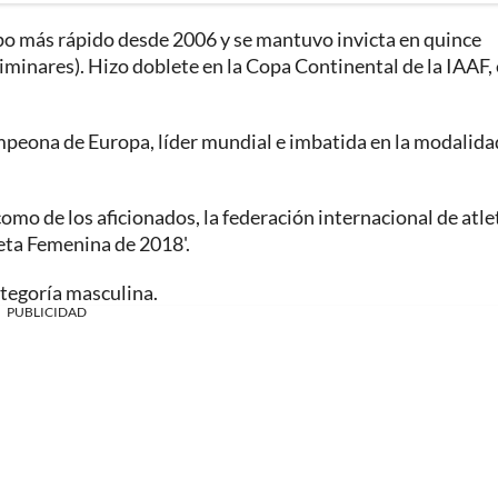
po más rápido desde 2006 y se mantuvo invicta en quince
liminares). Hizo doblete en la Copa Continental de la IAAF, 
mpeona de Europa, líder mundial e imbatida en la modalida
 como de los aficionados, la federación internacional de atl
eta Femenina de 2018'.
ategoría masculina.
PUBLICIDAD