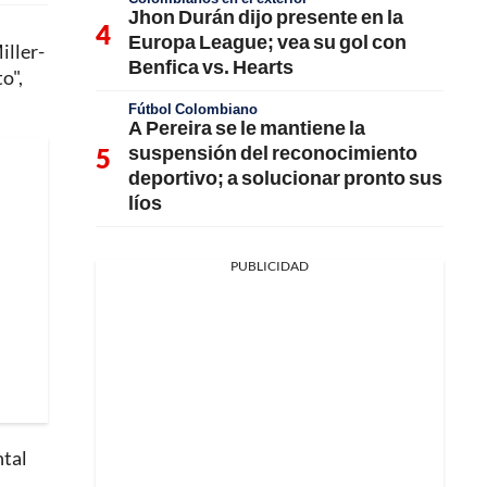
Jhon Durán dijo presente en la
Europa League; vea su gol con
iller-
Benfica vs. Hearts
o",
Fútbol Colombiano
A Pereira se le mantiene la
suspensión del reconocimiento
deportivo; a solucionar pronto sus
líos
PUBLICIDAD
ntal