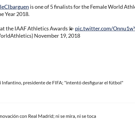
leCIbarguen
is one of 5 finalists for the Female World Athl
he Year 2018.
 at the IAAF Athletics Awards 💫
pic.twitter.com/Onnu1
orldAthletics)
November 19, 2018
Infantino, presidente de FIFA; "intentó desfigurar el fútbol"
renovación con Real Madrid; ni se mira, ni se toca