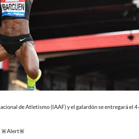
cional de Atletismo (IAAF) y el galardón se entregará el 4
🚨Alert🚨