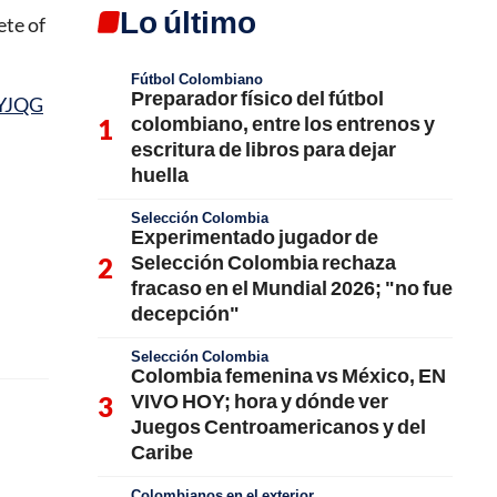
Lo último
ete of
Fútbol Colombiano
Preparador físico del fútbol
wYJQG
colombiano, entre los entrenos y
escritura de libros para dejar
huella
Selección Colombia
Experimentado jugador de
Selección Colombia rechaza
fracaso en el Mundial 2026; "no fue
decepción"
Selección Colombia
Colombia femenina vs México, EN
VIVO HOY; hora y dónde ver
Juegos Centroamericanos y del
Caribe
Colombianos en el exterior