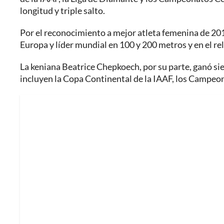
longitud y triple salto.
Por el reconocimiento a mejor atleta femenina de 20
Europa y líder mundial en 100 y 200 metros y en el re
La keniana Beatrice Chepkoech, por su parte, ganó siet
incluyen la Copa Continental de la IAAF, los Campeona