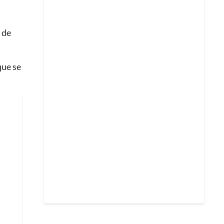
 de
que se