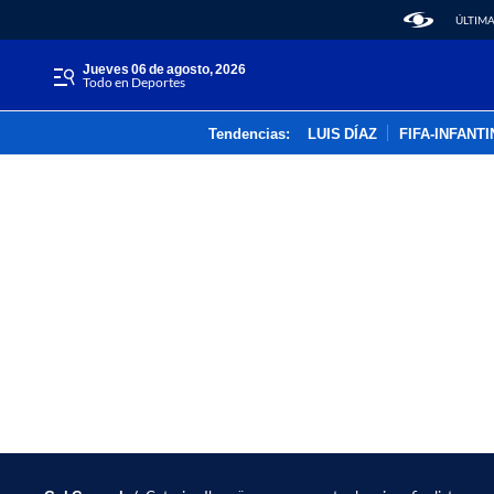
ÚLTIMA
jueves 06 de agosto, 2026
Todo en Deportes
Tendencias:
LUIS DÍAZ
FIFA-INFANT