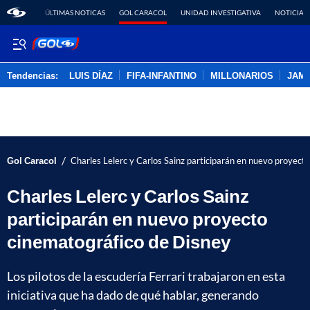
ÚLTIMAS NOTICAS
GOL CARACOL
UNIDAD INVESTIGATIVA
NOTICIAS
Tendencias:
LUIS DÍAZ
FIFA-INFANTINO
MILLONARIOS
JAM
PUBLICIDAD
/
Gol Caracol
Charles Lelerc y Carlos Sainz participarán en nuevo proyect
Charles Lelerc y Carlos Sainz
participarán en nuevo proyecto
cinematográfico de Disney
Los pilotos de la escudería Ferrari trabajaron en esta
iniciativa que ha dado de qué hablar, generando