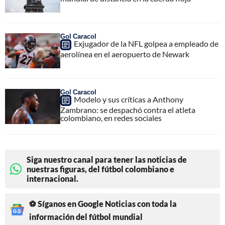
Gol Caracol
Exjugador de la NFL golpea a empleado de
aerolínea en el aeropuerto de Newark
Gol Caracol
Modelo y sus críticas a Anthony
Zambrano: se despachó contra el atleta
colombiano, en redes sociales
Siga nuestro canal para tener las noticias de
nuestras figuras, del fútbol colombiano e
internacional.
⚽ Síganos en Google Noticias con toda la
información del fútbol mundial