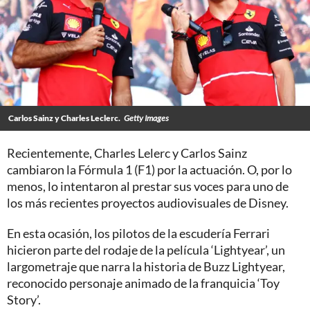
Carlos Sainz y Charles Leclerc.
Getty Images
Recientemente, Charles Lelerc y Carlos Sainz
cambiaron la Fórmula 1 (F1) por la actuación. O, por lo
menos, lo intentaron al prestar sus voces para uno de
los más recientes proyectos audiovisuales de Disney.
En esta ocasión, los pilotos de la escudería Ferrari
hicieron parte del rodaje de la película ‘Lightyear’, un
largometraje que narra la historia de Buzz Lightyear,
reconocido personaje animado de la franquicia ‘Toy
Story’.