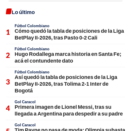
Lo último
Fútbol Colombiano
Cómo quedó la tabla de posiciones de la Liga
BetPlay II-2026, tras Pasto 0-2 Cali
Fútbol Colombiano
Hugo Rodallega marca historia en Santa Fe;
acá el contundente dato
Fútbol Colombiano
Así quedó la tabla de posiciones de la Liga
BetPlay II-2026, tras Tolima 2-1 Inter de
Bogotá
Gol Caracol
Primera imagen de Lionel Messi, tras su
llegada a Argentina para despedir a su padre
Gol Caracol
Tim Payne no pasa de moda: Olimpia subasta