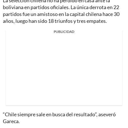
La selección chilena no ha perdido en casa ante la
boliviana en partidos oficiales. La única derrota en 22
partidos fue un amistoso en la capital chilena hace 30
años, luego han sido 18 triunfos y tres empates.
PUBLICIDAD
“Chile siempre sale en busca del resultado”, aseveró
Gareca.