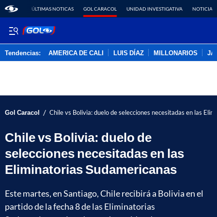
ÚLTIMAS NOTICAS
GOL CARACOL
UNIDAD INVESTIGATIVA
NOTICIAS
Tendencias:
AMERICA DE CALI
LUIS DÍAZ
MILLONARIOS
JA
PUBLICIDAD
/
Gol Caracol
Chile vs Bolivia: duelo de selecciones necesitadas en las El
Chile vs Bolivia: duelo de
selecciones necesitadas en las
Eliminatorias Sudamericanas
Este martes, en Santiago, Chile recibirá a Bolivia en el
partido de la fecha 8 de las Eliminatorias