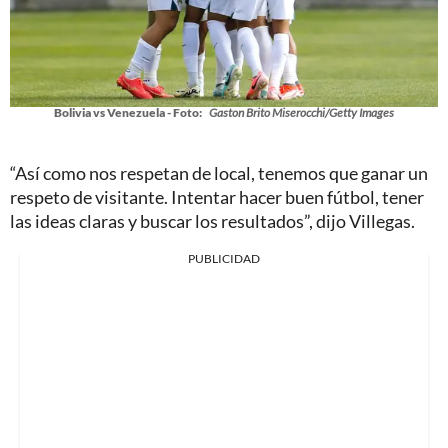
Bolivia vs Venezuela - Foto:
Gaston Brito Miserocchi/Getty Images
“Así como nos respetan de local, tenemos que ganar un
respeto de visitante. Intentar hacer buen fútbol, tener
las ideas claras y buscar los resultados”, dijo Villegas.
PUBLICIDAD