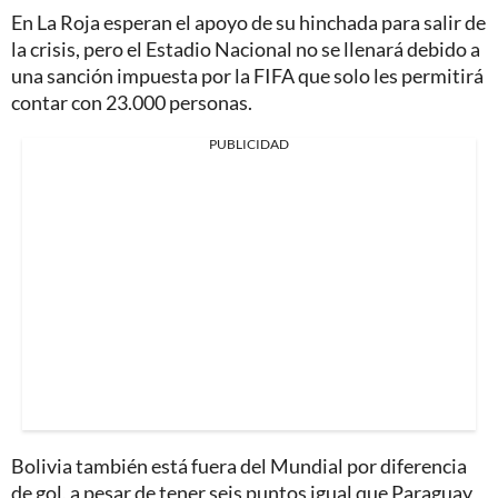
En La Roja esperan el apoyo de su hinchada para salir de
la crisis, pero el Estadio Nacional no se llenará debido a
una sanción impuesta por la FIFA que solo les permitirá
contar con 23.000 personas.
PUBLICIDAD
Bolivia también está fuera del Mundial por diferencia
de gol, a pesar de tener seis puntos igual que Paraguay