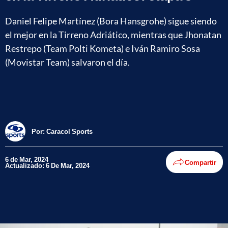
Daniel Felipe Martínez (Bora Hansgrohe) sigue siendo
el mejor en la Tirreno Adriático, mientras que Jhonatan
Restrepo (Team Polti Kometa) e Iván Ramiro Sosa
(Movistar Team) salvaron el día.
Por:
Caracol Sports
6 de Mar, 2024
Compartir
Actualizado: 6 De Mar, 2024