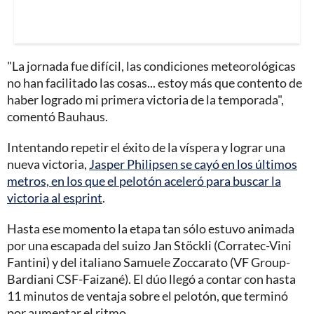
"La jornada fue difícil, las condiciones meteorológicas
no han facilitado las cosas... estoy más que contento de
haber logrado mi primera victoria de la temporada",
comentó Bauhaus.
Intentando repetir el éxito de la víspera y lograr una
nueva victoria,
Jasper Philipsen se cayó en los últimos
metros, en los que el pelotón aceleró para buscar la
victoria al esprint
.
Hasta ese momento la etapa tan sólo estuvo animada
por una escapada del suizo Jan Stöckli (Corratec-Vini
Fantini) y del italiano Samuele Zoccarato (VF Group-
Bardiani CSF-Faizané). El dúo llegó a contar con hasta
11 minutos de ventaja sobre el pelotón, que terminó
por aumentar el ritmo.