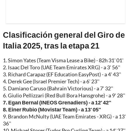
Clasificación general del Giro de
Italia 2025, tras la etapa 21
1. Simon Yates (Team Visma Lease a Bike) - 82h 31' 01'
2. Isaac Del Toro (UAE Team Emirates XRG) - a 3' 56''
3. Richard Carapaz (EF Education EasyPost) - a 4' 43''
4. Derek Gee (Israel Premier Tech) - a 6' 23''
5. Damiano Caruso (Bahrain Victorious) - a 7' 32''
6. Giulio Pellizzari (Red Bull Bora Hansgrohe) - a 9' 28''
7. Egan Bernal (INEOS Grenadiers) - a 12' 42''
8. Einer Rubio (Movistar Team) - a 13' 05''
9. Brandon McNulty (UAE Team Emirates - XRG) - a 13'
36''
10. Michael Storer (Tudor Pro Cycling Team) - a 14' 27''