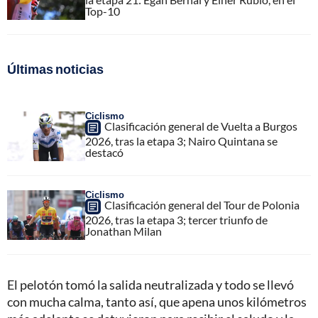
Top-10
Últimas noticias
Ciclismo
Clasificación general de Vuelta a Burgos
2026, tras la etapa 3; Nairo Quintana se
destacó
Ciclismo
Clasificación general del Tour de Polonia
2026, tras la etapa 3; tercer triunfo de
Jonathan Milan
El pelotón tomó la salida neutralizada y todo se llevó
con mucha calma, tanto así, que apena unos kilómetros