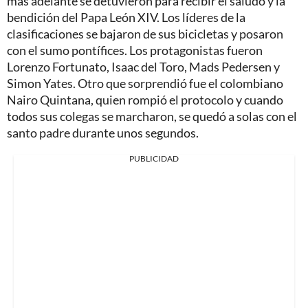
más adelante se detuvieron para recibir el saludo y la
bendición del Papa León XIV. Los líderes de la
clasificaciones se bajaron de sus bicicletas y posaron
con el sumo pontífices. Los protagonistas fueron
Lorenzo Fortunato, Isaac del Toro, Mads Pedersen y
Simon Yates. Otro que sorprendió fue el colombiano
Nairo Quintana, quien rompió el protocolo y cuando
todos sus colegas se marcharon, se quedó a solas con el
santo padre durante unos segundos.
PUBLICIDAD