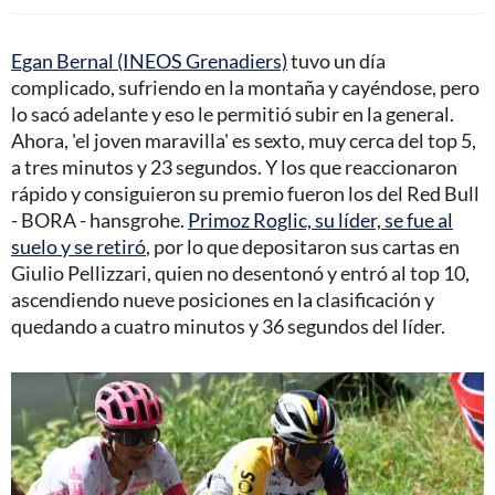
Egan Bernal (INEOS Grenadiers)
tuvo un día
complicado, sufriendo en la montaña y cayéndose, pero
lo sacó adelante y eso le permitió subir en la general.
Ahora, 'el joven maravilla' es sexto, muy cerca del top 5,
a tres minutos y 23 segundos. Y los que reaccionaron
rápido y consiguieron su premio fueron los del Red Bull
- BORA - hansgrohe.
Primoz Roglic, su líder, se fue al
suelo y se retiró
, por lo que depositaron sus cartas en
Giulio Pellizzari, quien no desentonó y entró al top 10,
ascendiendo nueve posiciones en la clasificación y
quedando a cuatro minutos y 36 segundos del líder.