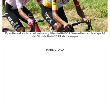
Egan Bernal, ciclista colombiano y líder del INEOS Grenadiers, en la etapa 16
del Giro de Italia 2025
Getty Images
PUBLICIDAD