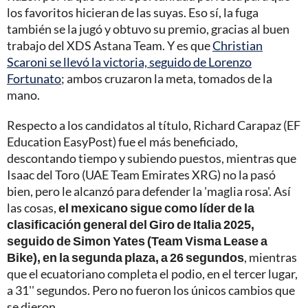
los favoritos hicieran de las suyas. Eso sí, la fuga
también se la jugó y obtuvo su premio, gracias al buen
trabajo del XDS Astana Team. Y es que
Christian
Scaroni se llevó la victoria, seguido de Lorenzo
Fortunato
; ambos cruzaron la meta, tomados de la
mano.
Respecto a los candidatos al título, Richard Carapaz (EF
Education EasyPost) fue el más beneficiado,
descontando tiempo y subiendo puestos, mientras que
Isaac del Toro (UAE Team Emirates XRG) no la pasó
bien, pero le alcanzó para defender la 'maglia rosa'. Así
las cosas,
el mexicano sigue como líder de la
clasificación general del Giro de Italia 2025,
seguido de Simon Yates (Team Visma Lease a
Bike), en la segunda plaza, a 26 segundos
, mientras
que el ecuatoriano completa el podio, en el tercer lugar,
a 31'' segundos. Pero no fueron los únicos cambios que
se dieron.