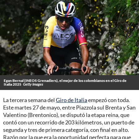
Egan Bernal (INEOS Grenadiers), el mejor de los colombianos en el Giro de
Italia 2025
Getty Images
La tercera semana del
Giro de Italia
empezó con toda.
Este martes 27 de mayo, entre Piazzola sul Brenta y San
Valentino (Brentonico), se disputó la etapa reina, que
contó con un recorrido de 203 kilómetros, un puerto de
segunda y tres de primera categoría, con final en alto.
Razón por la que era la oportunidad perfecta para que