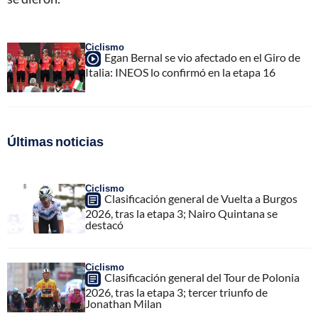
Ciclismo
Egan Bernal se vio afectado en el Giro de
Italia: INEOS lo confirmó en la etapa 16
Últimas noticias
Ciclismo
Clasificación general de Vuelta a Burgos
2026, tras la etapa 3; Nairo Quintana se
destacó
Ciclismo
Clasificación general del Tour de Polonia
2026, tras la etapa 3; tercer triunfo de
Jonathan Milan