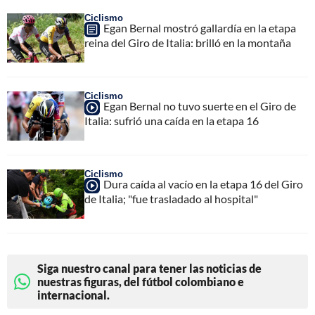
Ciclismo
Egan Bernal mostró gallardía en la etapa
reina del Giro de Italia: brilló en la montaña
Ciclismo
Egan Bernal no tuvo suerte en el Giro de
Italia: sufrió una caída en la etapa 16
Ciclismo
Dura caída al vacío en la etapa 16 del Giro
de Italia; "fue trasladado al hospital"
Siga nuestro canal para tener las noticias de
nuestras figuras, del fútbol colombiano e
internacional.