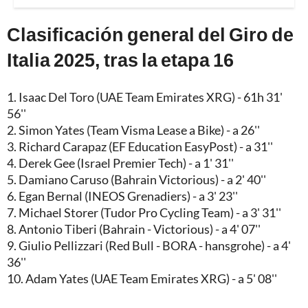
Clasificación general del Giro de
Italia 2025, tras la etapa 16
1. Isaac Del Toro (UAE Team Emirates XRG) - 61h 31'
56''
2. Simon Yates (Team Visma Lease a Bike) - a 26''
3. Richard Carapaz (EF Education EasyPost) - a 31''
4. Derek Gee (Israel Premier Tech) - a 1' 31''
5. Damiano Caruso (Bahrain Victorious) - a 2' 40''
6. Egan Bernal (INEOS Grenadiers) - a 3' 23''
7. Michael Storer (Tudor Pro Cycling Team) - a 3' 31''
8. Antonio Tiberi (Bahrain - Victorious) - a 4' 07''
9. Giulio Pellizzari (Red Bull - BORA - hansgrohe) - a 4'
36''
10. Adam Yates (UAE Team Emirates XRG) - a 5' 08''