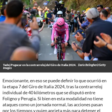
Tadej Pogacar en la contrarreloj del Giro de Italia 2024.
Dario Belingheri/Getty
Images
Emocionante, en eso se puede definir lo que ocurrió en
la etapa 7 del Giro de Italia 2024, tras la contrarreloj
individual de 40 kilómetros que se disputó entre
Foligno y Perugia. Si bien en esta modalidad no tiene
ataques como un jornada normal, las acciones pasan
por los tiempos y quien aprieta más para detener el