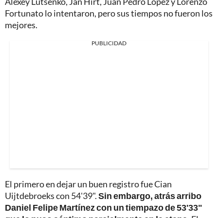
Alexey Lutsenko, Jan Hirt, Juan Pedro López y Lorenzo
Fortunato lo intentaron, pero sus tiempos no fueron los
mejores.
PUBLICIDAD
El primero en dejar un buen registro fue Cian
Uijtdebroeks con 54'39".
Sin embargo, atrás arribo
Daniel Felipe Martínez con un tiempazo de 53'33"