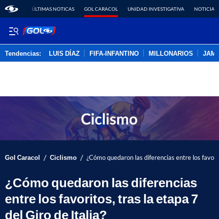
ÚLTIMAS NOTICAS
GOL CARACOL
UNIDAD INVESTIGATIVA
NOTICIAS
Tendencias:
LUIS DÍAZ
FIFA-INFANTINO
MILLONARIOS
JAM
PUBLICIDAD
/
/
Gol Caracol
Ciclismo
¿Cómo quedaron las diferencias entre los favorito
¿Cómo quedaron las diferencias
entre los favoritos, tras la etapa 7
del Giro de Italia?