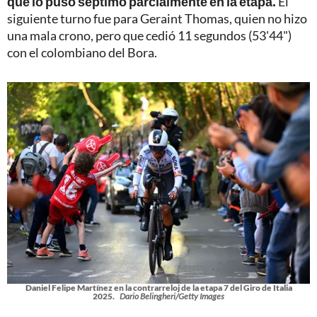
que lo puso séptimo parcialmente en la etapa.
El
siguiente turno fue para Geraint Thomas, quien no hizo
una mala crono, pero que cedió 11 segundos (53'44")
con el colombiano del Bora.
Daniel Felipe Martínez en la contrarreloj de la etapa 7 del Giro de Italia
2025.
Dario Belingheri/Getty Images