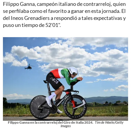
Filippo Ganna, campeón italiano de contrarreloj, quien
se perfilaba como el favorito a ganar en esta jornada. El
del Ineos Grenadiers a respondió a tales expectativas y
puso un tiempo de 52'01".
Filippo Ganna en la contrarreloj del Giro de Italia 2024.
Tim de Waele/Getty
Images