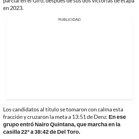
parcial en el Giro, después de sus dos victorias de etapa
en 2023.
PUBLICIDAD
Los candidatos al título se tomaron con calma esta
fracción y cruzaron la meta a 13:51 de Denz.
En ese
grupo entró Nairo Quintana, que marcha en la
casilla 22° a 38:42 de Del Toro.