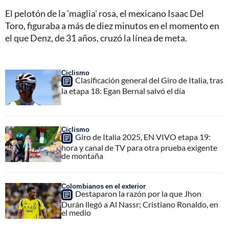
El pelotón de la 'maglia' rosa, el mexicano Isaac Del
Toro, figuraba a más de diez minutos en el momento en
el que Denz, de 31 años, cruzó la línea de meta.
Ciclismo
Clasificación general del Giro de Italia, tras
la etapa 18: Egan Bernal salvó el día
Ciclismo
Giro de Italia 2025, EN VIVO etapa 19:
hora y canal de TV para otra prueba exigente
de montaña
Colombianos en el exterior
Destaparon la razón por la que Jhon
Durán llegó a Al Nassr; Cristiano Ronaldo, en
el medio