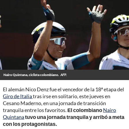
Nairo Quintana, ciclista colombiano.
AFP.
El alemán Nico Denz fue el vencedor de la 18ª etapa del
Giro de Italia
tras irse en solitario, este jueves en
Cesano Maderno, en una jornada de transición
tranquila entre los favoritos.
El colombiano
Nairo
Quintana
tuvo una jornada tranquila y arribó a meta
con los protagonistas.