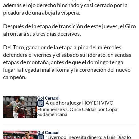
además el ojo derecho hinchado y casi cerrado por la
picadura de una abeja la víspera.
Después de la etapa de transición de este jueves, el Giro
afrontará sus tres días decisivos.
Del Toro, ganador de la etapa alpina del miércoles,
defenderá el viernes y el sábado su liderato, en sendas
etapas de montaña, antes de que el domingo tenga
lugar la llegada final a Roma y la coronación del nuevo
campeón.
Gol Caracol
A qué hora juega HOY EN VIVO
Fluminense vs. Once Caldas por Copa
Sudamericana
Gol Caracol
"Liverpool necesita dinero; a Luis Díaz lo