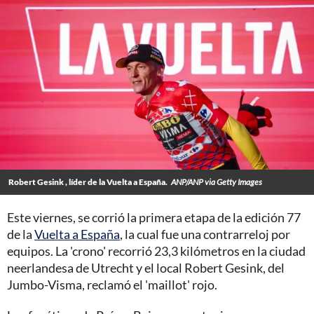
Robert Gesink , líder de la Vuelta a España.
ANP/ANP via Getty Images
Este viernes, se corrió la primera etapa de la edición 77
de la
Vuelta a España
, la cual fue una contrarreloj por
equipos. La 'crono' recorrió 23,3 kilómetros en la ciudad
neerlandesa de Utrecht y el local Robert Gesink, del
Jumbo-Visma, reclamó el 'maillot' rojo.