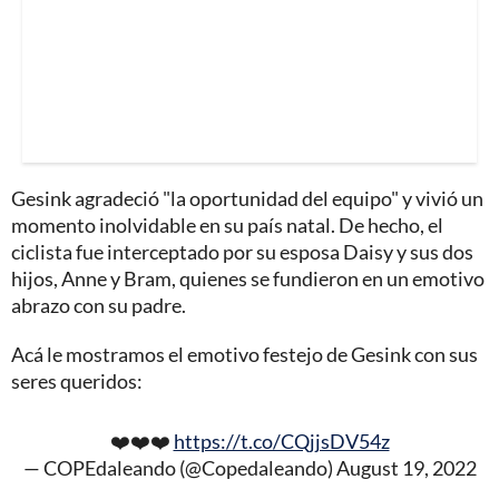
Gesink agradeció "la oportunidad del equipo" y vivió un
momento inolvidable en su país natal. De hecho, el
ciclista fue interceptado por su esposa Daisy y sus dos
hijos, Anne y Bram, quienes se fundieron en un emotivo
abrazo con su padre.
Acá le mostramos el emotivo festejo de Gesink con sus
seres queridos:
❤️❤️❤️
https://t.co/CQjjsDV54z
— COPEdaleando (@Copedaleando)
August 19, 2022