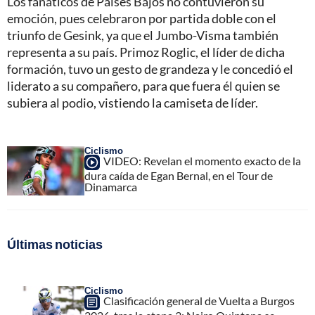
Los fanáticos de Países Bajos no contuvieron su
emoción, pues celebraron por partida doble con el
triunfo de Gesink, ya que el Jumbo-Visma también
representa a su país. Primoz Roglic, el líder de dicha
formación, tuvo un gesto de grandeza y le concedió el
liderato a su compañero, para que fuera él quien se
subiera al podio, vistiendo la camiseta de líder.
Ciclismo
VIDEO: Revelan el momento exacto de la
dura caída de Egan Bernal, en el Tour de
Dinamarca
Últimas noticias
Ciclismo
Clasificación general de Vuelta a Burgos