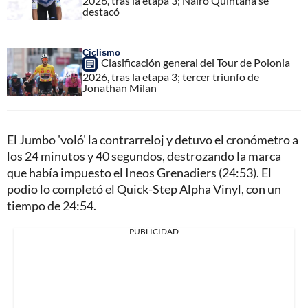
2026, tras la etapa 3; Nairo Quintana se
destacó
Ciclismo
Clasificación general del Tour de Polonia
2026, tras la etapa 3; tercer triunfo de
Jonathan Milan
El Jumbo 'voló' la contrarreloj y detuvo el cronómetro a
los 24 minutos y 40 segundos, destrozando la marca
que había impuesto el Ineos Grenadiers (24:53). El
podio lo completó el Quick-Step Alpha Vinyl, con un
tiempo de 24:54.
PUBLICIDAD