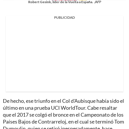
Robert Gesink, líder de la Vuelta a España.
/AFP
PUBLICIDAD
De hecho, ese triunfo en el Col d'Aubisque había sido el
último en una prueba UCI WorldTour. Cabe resaltar
que el 2017 se colgó el bronce en el Campeonato de los
Países Bajos de Contrarreloj, en el cual se terminó Tom
Dumoulin, quien se retiró inesperadamente, hace