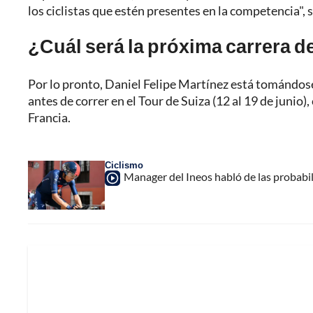
los ciclistas que estén presentes en la competencia", 
¿Cuál será la próxima carrera d
Por lo pronto, Daniel Felipe Martínez está tomándose
antes de correr en el Tour de Suiza (12 al 19 de juni
Francia.
Ciclismo
Manager del Ineos habló de las probabi