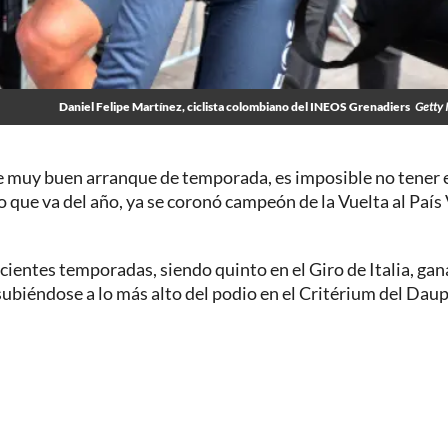
Daniel Felipe Martínez, ciclista colombiano del INEOS Grenadiers
Getty 
de muy buen arranque de temporada, es imposible no tener 
o que va del año, ya se coronó campeón de la Vuelta al País
cientes temporadas, siendo quinto en el Giro de Italia, ga
 subiéndose a lo más alto del podio en el Critérium del Dau