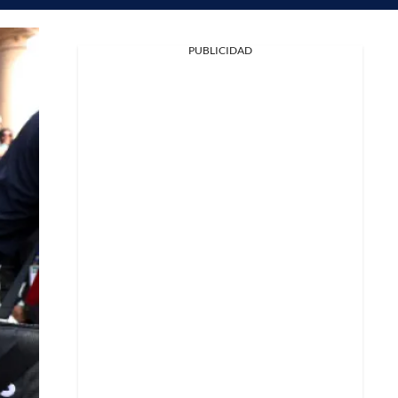
PUBLICIDAD
Facebook
X
Whatsapp