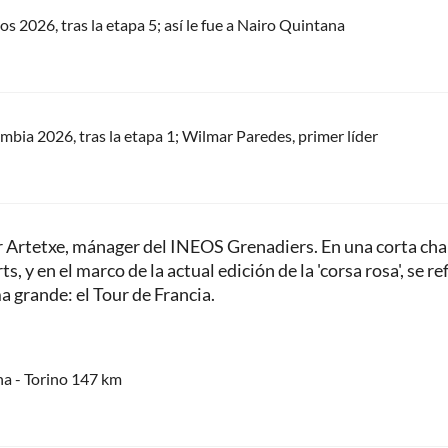
os 2026, tras la etapa 5; así le fue a Nairo Quintana
ombia 2026, tras la etapa 1; Wilmar Paredes, primer líder
r Artetxe, mánager del INEOS Grenadiers. En una corta cha
y en el marco de la actual edición de la 'corsa rosa', se ref
a grande: el Tour de Francia.
na - Torino 147 km