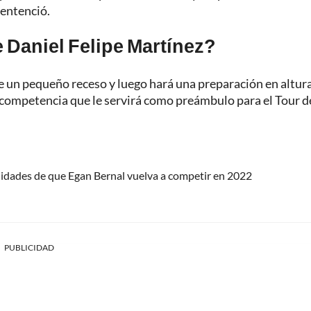
sentenció.
e Daniel Felipe Martínez?
 un pequeño receso y luego hará una preparación en altura
o), competencia que le servirá como preámbulo para el Tour d
lidades de que Egan Bernal vuelva a competir en 2022
PUBLICIDAD