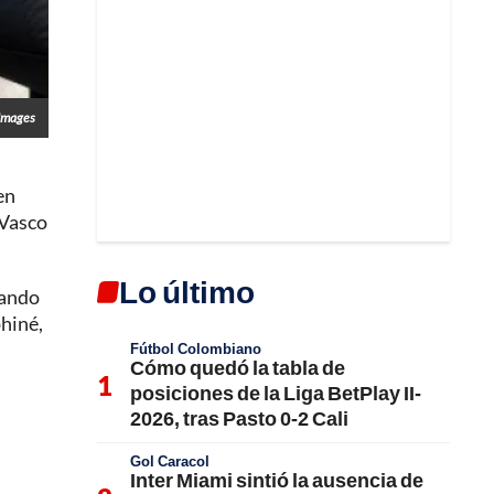
Images
en
 Vasco
Lo último
nando
phiné,
Fútbol Colombiano
Cómo quedó la tabla de
posiciones de la Liga BetPlay II-
2026, tras Pasto 0-2 Cali
Gol Caracol
Inter Miami sintió la ausencia de