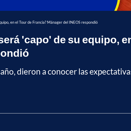
 equipo, en el Tour de Francia? Mánager del INEOS respondió
será 'capo' de su equipo, e
pondió
ño, dieron a conocer las expectativas 