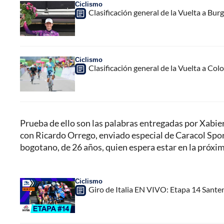
Ciclismo
Clasificación general de la Vuelta a Burg
Ciclismo
Clasificación general de la Vuelta a Col
Prueba de ello son las palabras entregadas por Xabie
con Ricardo Orrego, enviado especial de Caracol Sports, 
bogotano, de 26 años, quien espera estar en la próxim
Ciclismo
Giro de Italia EN VIVO: Etapa 14 Sante