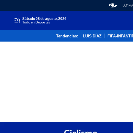
ÚLTIMA
sábado 08 de agosto, 2026
Todo en Deportes
Tendencias:
LUIS DÍAZ
FIFA-INFANT