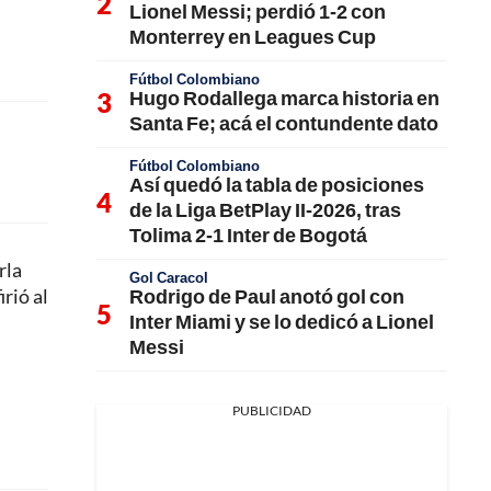
Lionel Messi; perdió 1-2 con
Monterrey en Leagues Cup
Fútbol Colombiano
Hugo Rodallega marca historia en
Santa Fe; acá el contundente dato
Fútbol Colombiano
Así quedó la tabla de posiciones
de la Liga BetPlay II-2026, tras
Tolima 2-1 Inter de Bogotá
rla
Gol Caracol
Rodrigo de Paul anotó gol con
irió al
Inter Miami y se lo dedicó a Lionel
Messi
PUBLICIDAD