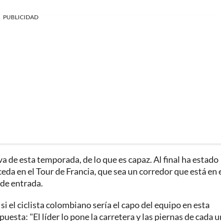
PUBLICIDAD
a de esta temporada, de lo que es capaz. Al final ha estado
eda en el Tour de Francia, que sea un corredor que está en 
 de entrada.
i el ciclista colombiano sería el capo del equipo en esta
uesta: "El líder lo pone la carretera y las piernas de cada 