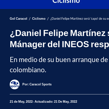
/
/
Gol Caracol
Ciclismo
¿Daniel Felipe Martínez será 'capo' de su
¿Daniel Felipe Martínez 
Mánager del INEOS res
En medio de su buen arranque de a
colombiano.
Por:
Caracol Sports
21 de May, 2022
Actualizado: 21 De May, 2022