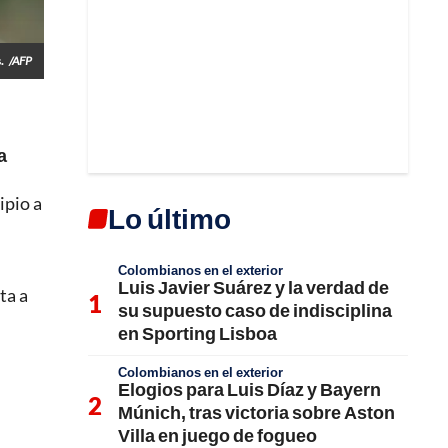
.
/AFP
a
ipio a
Lo último
Colombianos en el exterior
Luis Javier Suárez y la verdad de
ta a
su supuesto caso de indisciplina
en Sporting Lisboa
Colombianos en el exterior
Elogios para Luis Díaz y Bayern
Múnich, tras victoria sobre Aston
Villa en juego de fogueo