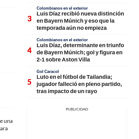
Colombianos en el exterior
Luis Díaz recibió nueva distinción
en Bayern Múnich y eso que la
temporada aún no empieza
Colombianos en el exterior
Luis Díaz, determinante en triunfo
de Bayern Múnich; gol y figura en
2-1 sobre Aston Villa
Gol Caracol
Luto en el fútbol de Tailandia;
jugador falleció en pleno partido,
tras impacto de un rayo
PUBLICIDAD
de una
para