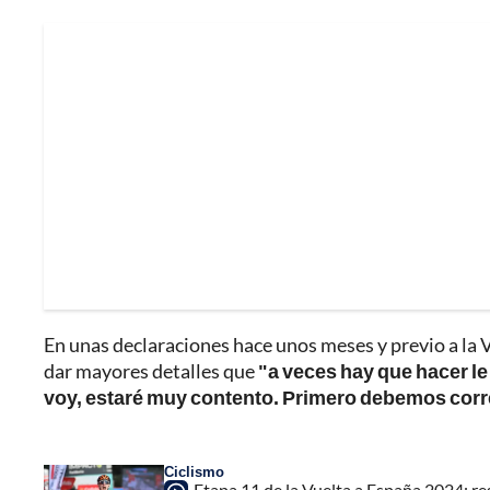
En unas declaraciones hace unos meses y previo a la 
dar mayores detalles que
"a veces hay que hacer le 
voy, estaré muy contento. Primero debemos corr
Ciclismo
Etapa 11 de la Vuelta a España 2024: 