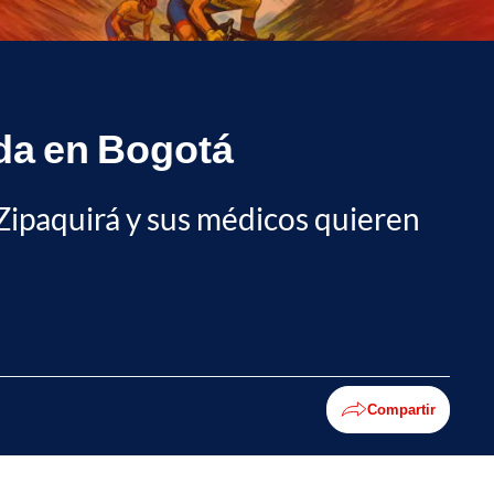
da en Bogotá
 Zipaquirá y sus médicos quieren
Compartir