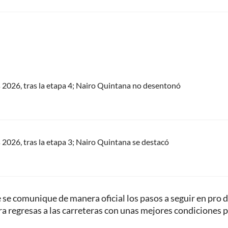
s 2026, tras la etapa 4; Nairo Quintana no desentonó
s 2026, tras la etapa 3; Nairo Quintana se destacó
e se comunique de manera oficial los pasos a seguir en pro 
ra regresas a las carreteras con unas mejores condiciones 