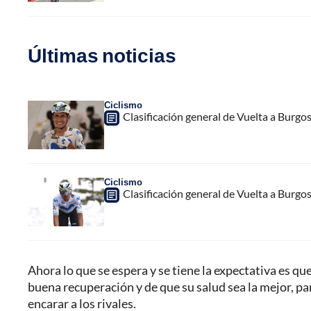
Últimas noticias
Ciclismo
Clasificación general de Vuelta a Burgo
Ciclismo
Clasificación general de Vuelta a Burgo
Ahora lo que se espera y se tiene la expectativa es qu
buena recuperación y de que su salud sea la mejor, pa
encarar a los rivales.