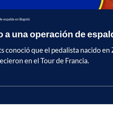
de espalda en Bogotá
o a una operación de espal
rts conoció que el pedalista nacido en
ecieron en el Tour de Francia.