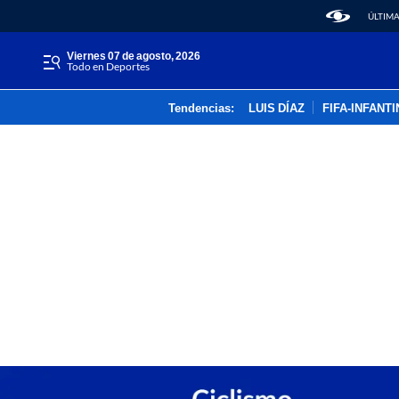
ÚLTIMA
viernes 07 de agosto, 2026
Todo en Deportes
Tendencias:
LUIS DÍAZ
FIFA-INFANT