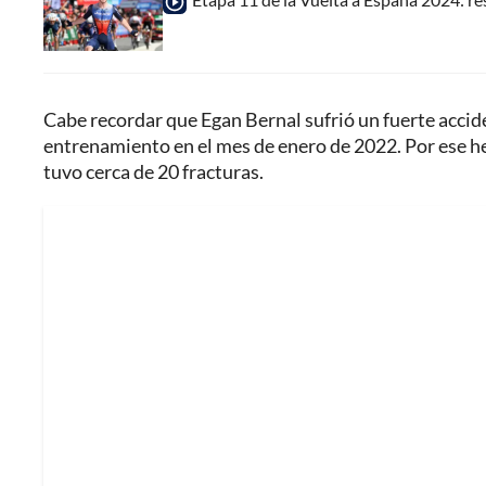
Cabe recordar que Egan Bernal sufrió un fuerte accid
entrenamiento en el mes de enero de 2022. Por ese h
tuvo cerca de 20 fracturas.