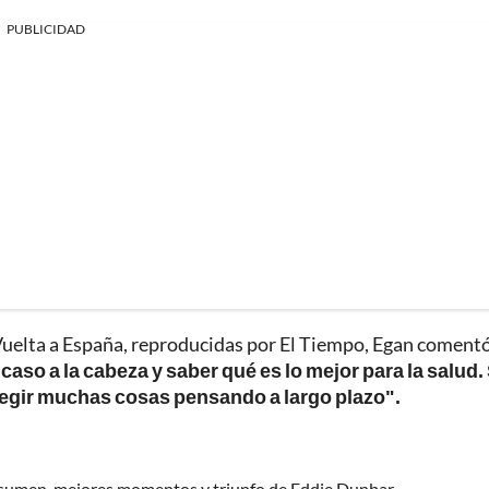
PUBLICIDAD
Vuelta a España, reproducidas por El Tiempo, Egan comentó
caso a la cabeza y saber qué es lo mejor para la salud. 
egir muchas cosas pensando a largo plazo".
resumen, mejores momentos y triunfo de Eddie Dunbar