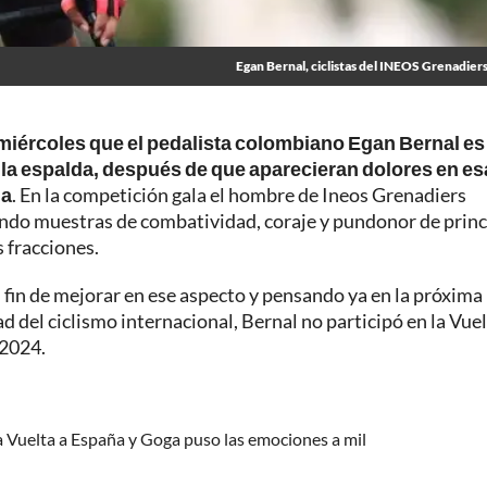
Egan Bernal, ciclistas del INEOS Grenadiers
 miércoles que el pedalista colombiano Egan Bernal es
 la espalda, después de que aparecieran dolores en es
ia
. En la competición gala el hombre de Ineos Grenadiers
dando muestras de combatividad, coraje y pundonor de princ
s fracciones.
fin de mejorar en ese aspecto y pensando ya en la próxima
 del ciclismo internacional, Bernal no participó en la Vuel
 2024.
a Vuelta a España y Goga puso las emociones a mil