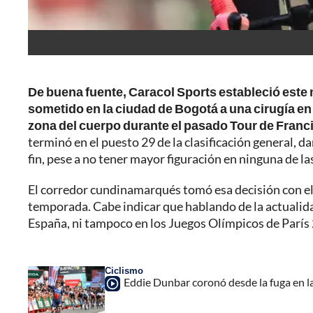
De buena fuente, Caracol Sports estableció este
sometido en la ciudad de Bogotá a una cirugía en
zona del cuerpo durante el pasado Tour de Franc
terminó en el puesto 29 de la clasificación general, 
fin, pese a no tener mayor figuración en ninguna de la
El corredor cundinamarqués tomó esa decisión con el 
temporada. Cabe indicar que hablando de la actualidad
España, ni tampoco en los Juegos Olímpicos de París
Ciclismo
Eddie Dunbar coronó desde la fuga en l