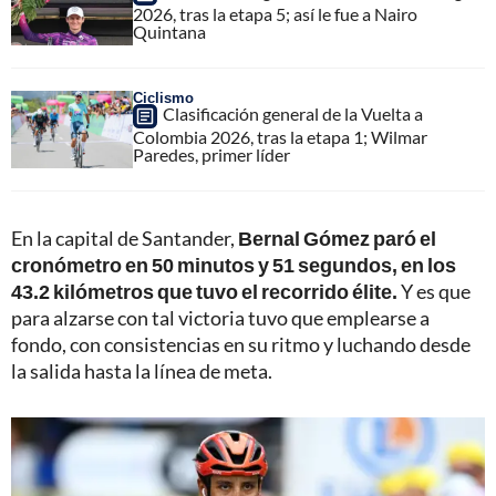
2026, tras la etapa 5; así le fue a Nairo
Quintana
Ciclismo
Clasificación general de la Vuelta a
Colombia 2026, tras la etapa 1; Wilmar
Paredes, primer líder
En la capital de Santander,
Bernal Gómez paró el
cronómetro en 50 minutos y 51 segundos, en los
43.2 kilómetros que tuvo el recorrido élite.
Y es que
para alzarse con tal victoria tuvo que emplearse a
fondo, con consistencias en su ritmo y luchando desde
la salida hasta la línea de meta.