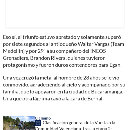
Eso sí, el triunfo estuvo apretado y solamente superó
por siete segundos al antioqueño Walter Vargas (Team
Medellín) y por 29" a su compañero del INEOS
Grenadiers, Brandon Rivera, quienes tuvieron
protagonismo y fueron duros contendores para Egan.
Una vez cruzó la meta, al hombre de 28 años se le vio
conmovido, agradeciendo al cielo y acompañado por su
familia, que lo apoyaron en la ciudad de Bucaramanga.
Una que otra lágrima cayó a la cara de Bernal.
Ciclismo
Clasificación general de la Vuelta a la
Comunidad Valenciana, tras la etapa 2;