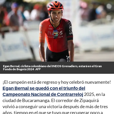
Egan Bernal, ciclista colombiano del INEOS Grenadiers, estará en el Gran
Fondo de Bogotá 2024
AFP
¡El campeón está de regreso y hoy celebró nuevamente!
Egan Bernal se quedó con el triunfo del
Campeonato Nacional de Contrarreloj
2025, en la
ciudad de Bucaramanga. El corredor de Zipaquirá
volvió a conseguir una victoria después de más de tres
años, tiempo en el que se tuvo que recuperar poco a