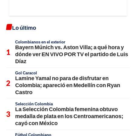
Lo último
Colombianos en el exterior
Bayern Múnich vs. Aston Villa; a qué hora y
dónde ver EN VIVO POR TV el partido de Luis
Díaz
Gol Caracol
Lamine Yamal no para de disfrutar en
Colombia; apareció en Medellín con Ryan
Castro
Selección Colombia
La Selección Colombia femenina obtuvo
medalla de plata en los Centroamericanos;
cayó con México
Fútbol Colombiano