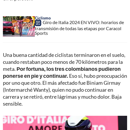
Ciclismo
Giro de Italia 2024 EN VIVO: horarios de
transmisión de todas las etapas por Caracol
Sports
Una buena cantidad de ciclistas terminaron en el suelo,
cuando restaban poco menos de 70 kilómetros para la
meta.
Por fortuna, los tres colombianos pudieron
ponerse en pie y continuar.
Eso sí, hubo preocupación
por uno que otro. El más afectado fue Biniam Girmay
(Intermarché Wanty), quien no pudo continuar en
carrera y se retiró, entre lágrimas y mucho dolor. Baja
sensible.