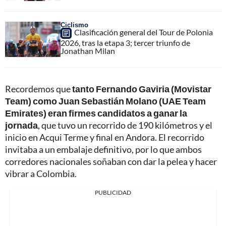
Ciclismo
Clasificación general del Tour de Polonia
2026, tras la etapa 3; tercer triunfo de
Jonathan Milan
Recordemos que
tanto Fernando Gaviria (Movistar
Team) como Juan Sebastián Molano (UAE Team
Emirates) eran firmes candidatos a ganar la
jornada
, que tuvo un recorrido de 190 kilómetros y el
inicio en Acqui Terme y final en Andora. El recorrido
invitaba a un embalaje definitivo, por lo que ambos
corredores nacionales soñaban con dar la pelea y hacer
vibrar a Colombia.
PUBLICIDAD