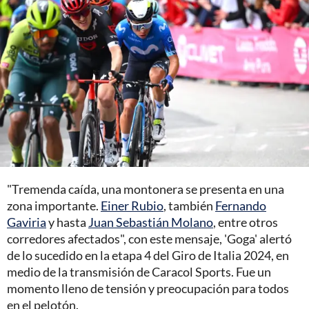
"Tremenda caída, una montonera se presenta en una
zona importante.
Einer Rubio
, también
Fernando
Gaviria
y hasta
Juan Sebastián Molano
, entre otros
corredores afectados", con este mensaje, 'Goga' alertó
de lo sucedido en la etapa 4 del Giro de Italia 2024, en
medio de la transmisión de Caracol Sports. Fue un
momento lleno de tensión y preocupación para todos
en el pelotón.