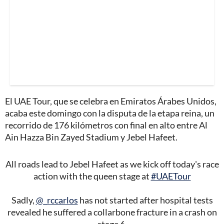
El UAE Tour, que se celebra en Emiratos Árabes Unidos,
acaba este domingo con la disputa de la etapa reina, un
recorrido de 176 kilómetros con final en alto entre Al
Ain Hazza Bin Zayed Stadium y Jebel Hafeet.
All roads lead to Jebel Hafeet as we kick off today's race
action with the queen stage at
#UAETour
Sadly,
@_rccarlos
has not started after hospital tests
revealed he suffered a collarbone fracture in a crash on