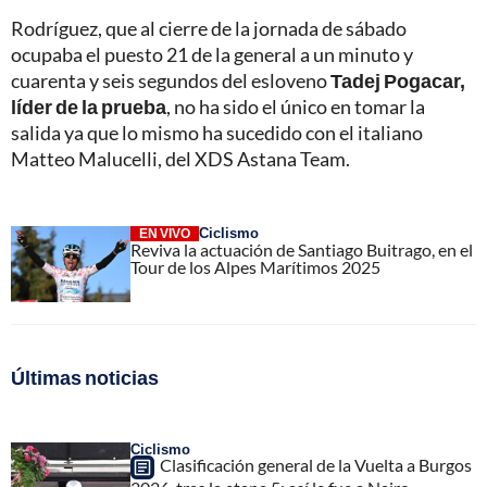
Rodríguez, que al cierre de la jornada de sábado
ocupaba el puesto 21 de la general a un minuto y
cuarenta y seis segundos del esloveno
Tadej Pogacar,
líder de la prueba
, no ha sido el único en tomar la
salida ya que lo mismo ha sucedido con el italiano
Matteo Malucelli, del XDS Astana Team.
Ciclismo
EN VIVO
Reviva la actuación de Santiago Buitrago, en el
Tour de los Alpes Marítimos 2025
Últimas noticias
Ciclismo
Clasificación general de la Vuelta a Burgos