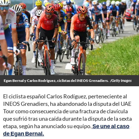
Egan Bernal y Carlos Rodriguez, ciclistas del INEOS Grenadiers.
/Getty Images
El ciclista español Carlos Rodíguez, perteneciente al
INEOS Grenadiers, ha abandonado la disputa del UAE
Tour como consecuencia de una fractura de clavícula
que sufrió tras una caída durante la disputa de la sexta
etapa, según ha anunciado su equipo.
Se une al caso
de Egan Bernal.