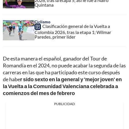
2026, tras la etapa 5; así le fue a Nairo
Quintana
Ciclismo
Clasificación general de la Vuelta a
Colombia 2026, tras la etapa 1; Wilmar
Paredes, primer líder
De esta manera el español, ganador del Tour de
Romandía en el 2024, no puede acabar la segunda de las
carreras en las que ha participado este curso después
de habe
r sido sexto en la general y 'mejor joven' en
la Vuelta a la Comunidad Valenciana celebrada a
comienzos del mes de febrero
PUBLICIDAD