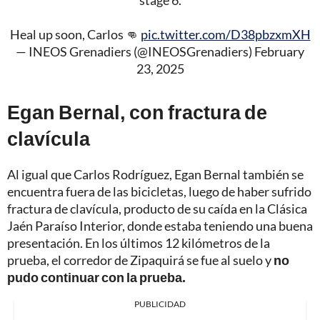
stage 6.
Heal up soon, Carlos 👊
pic.twitter.com/D38pbzxmXH
— INEOS Grenadiers (@INEOSGrenadiers)
February
23, 2025
Egan Bernal, con fractura de
clavícula
Al igual que Carlos Rodríguez, Egan Bernal también se
encuentra fuera de las bicicletas, luego de haber sufrido
fractura de clavícula, producto de su caída en la Clásica
Jaén Paraíso Interior, donde estaba teniendo una buena
presentación. En los últimos 12 kilómetros de la
prueba, el corredor de Zipaquirá se fue al suelo y
no
pudo continuar con la prueba.
PUBLICIDAD